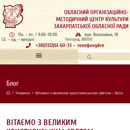
ОБЛАСНИЙ ОРГАНІЗАЦІЙНО-
МЕТОДИЧНИЙ ЦЕНТР КУЛЬТУРИ
ЗАКАРПАТСЬКОЇ ОБЛАСНОЇ РАДИ
Пн. – пт. / 9.00–18.00
вул. Волошина, 18
Сб. – нд. – вихідні
Ужгород, 88000
+38(0312)61-60-33 – телефонуйте
Блог
>
Новини
>
Вітаємо з великим християнським святом – Воскре
ВІТАЄМО З ВЕЛИКИМ