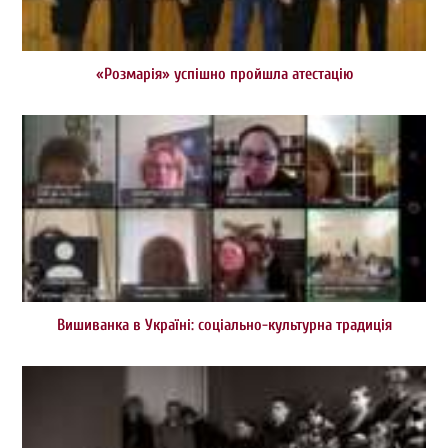
«Розмарія» успішно пройшла атестацію
Вишиванка в Україні: соціально-культурна традиція