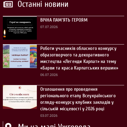
Останні новини
ВІЧНА ПАМ’ЯТЬ ГЕРОЯМ
07.07.2026
Роботи учасників обласного конкурсу
образотворчого та декоративного
мистецтва «Легенди Карпат» на тему
«Барви та краса Карпатських вершин»
06.07.2026
Оголошення про проведення
регіонального етапу Всеукраїнського
огляду-конкурсу клубних закладів у
сільській місцевості у 2026 році
03.07.2026