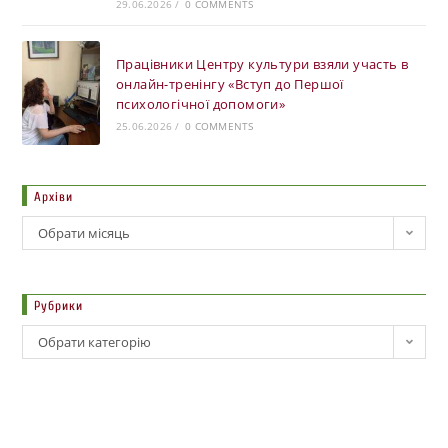
29.06.2026
/
0 COMMENTS
Працівники Центру культури взяли участь в
онлайн-тренінгу «Вступ до Першої
психологічної допомоги»
25.06.2026
/
0 COMMENTS
Архіви
Обрати місяць
Рубрики
Обрати категорію