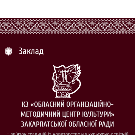
Заклад
КЗ «ОБЛАСНИЙ ОРГАНІЗАЦІЙНО-
МЕТОДИЧНИЙ ЦЕНТР КУЛЬТУРИ»
ЗАКАРПАТСЬКОЇ ОБЛАСНОЇ РАДИ
– зв’язок традицій із новаторством у культурно-освітній