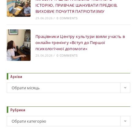
ІСТОРІЮ, ПРИВЧАЄ ШАНУВАТИ ПРЕДКІВ,
ВИХОВУЄ ПОЧУТТЯ ПАТРІОТИЗМУ
29.06.2026
/
0 COMMENTS
Працівники Центру культури взяли участь в
онлайн-тренінгу «Вступ до Першої
психологічної допомоги»
25.06.2026
/
0 COMMENTS
Архіви
Обрати місяць
Рубрики
Обрати категорію