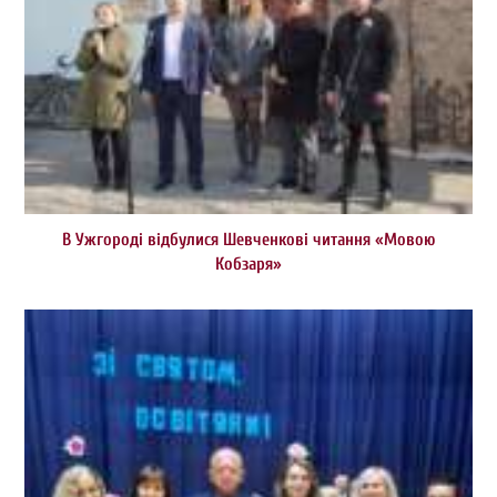
В Ужгороді відбулися Шевченкові читання «Мовою
Кобзаря»