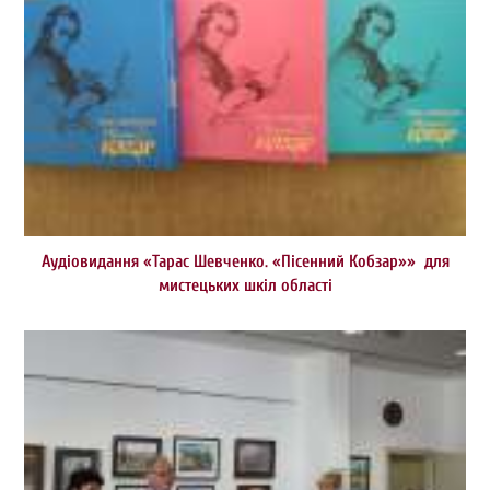
Аудіовидання «Тарас Шевченко. «Пісенний Кобзар»» для
мистецьких шкіл області