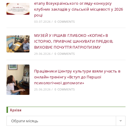
етапу Всеукраїнського огляду-конкурсу
клубних закладів у сільській місцевості у 2026
році
03.07.2026
/
0 COMMENTS
МУЗЕЙ У ІРШАВІ ГЛИБОКО «КОПАЄ» В
ІСТОРІЮ, ПРИВЧАЄ ШАНУВАТИ ПРЕДКІВ,
ВИХОВУЄ ПОЧУТТЯ ПАТРІОТИЗМУ
29.06.2026
/
0 COMMENTS
Працівники Центру культури взяли участь в
онлайн-тренінгу «Вступ до Першої
психологічної допомоги»
25.06.2026
/
0 COMMENTS
Архіви
Обрати місяць