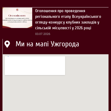
Оголошення про проведення
регіонального етапу Всеукраїнського
огляду-конкурсу клубних закладів у
сільській місцевості у 2026 році
03.07.2026
Ми на мапі Ужгорода