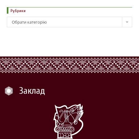
Рубрики
Обрати категорію
Заклад