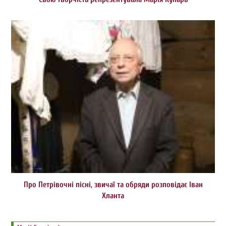
Про Петрівочні пісні, звичаї та обряди розповідає Іван
Хланта