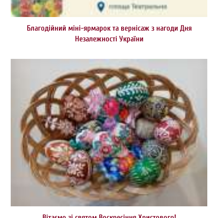
Благодійний міні-ярмарок та вернісаж з нагоди Дня
Незалежності України
Вітаємо зі святом Воскресіння Христового!