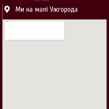
Ми на мапі Ужгорода