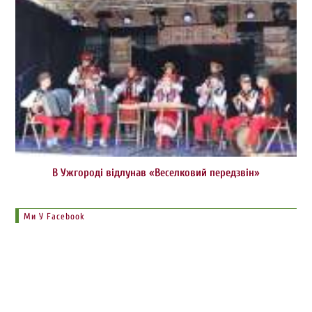
В Ужгороді відлунав «Веселковий передзвін»
Ми У Facebook