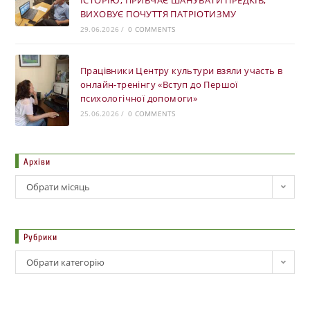
ВИХОВУЄ ПОЧУТТЯ ПАТРІОТИЗМУ
29.06.2026
/
0 COMMENTS
Працівники Центру культури взяли участь в
онлайн-тренінгу «Вступ до Першої
психологічної допомоги»
25.06.2026
/
0 COMMENTS
Архіви
Обрати місяць
Рубрики
Обрати категорію