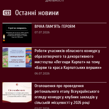
діяльності
Останні новини
ВІЧНА ПАМ’ЯТЬ ГЕРОЯМ
07.07.2026
Роботи учасників обласного конкурсу
образотворчого та декоративного
мистецтва «Легенди Карпат» на тему
«Барви та краса Карпатських вершин»
06.07.2026
Оголошення про проведення
регіонального етапу Всеукраїнського
огляду-конкурсу клубних закладів у
сільській місцевості у 2026 році
03.07.2026