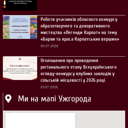
Роботи учасників обласного конкурсу
образотворчого та декоративного
мистецтва «Легенди Карпат» на тему
«Барви та краса Карпатських вершин»
06.07.2026
Оголошення про проведення
регіонального етапу Всеукраїнського
огляду-конкурсу клубних закладів у
сільській місцевості у 2026 році
03.07.2026
Ми на мапі Ужгорода