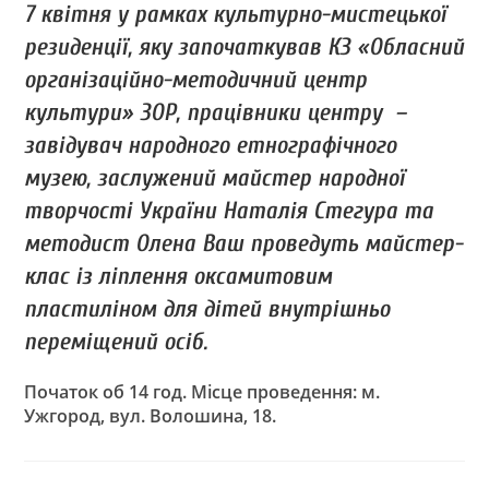
7 квітня у рамках культурно-мистецької
резиденції, яку започаткував КЗ «Обласний
організаційно-методичний центр
культури» ЗОР, працівники центру –
завідувач народного етнографічного
музею, заслужений майстер народної
творчості України Наталія Стегура та
методист Олена Ваш проведуть майстер-
клас із ліплення оксамитовим
пластиліном для дітей внутрішньо
переміщений осіб.
Початок об 14 год. Місце проведення: м.
Ужгород, вул. Волошина, 18.