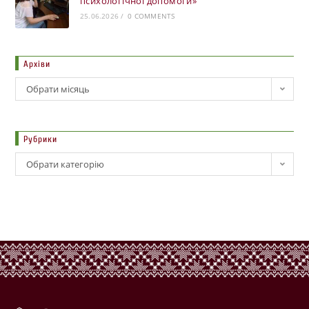
психологічної допомоги»
25.06.2026
/
0 COMMENTS
Архіви
Обрати місяць
Рубрики
Обрати категорію