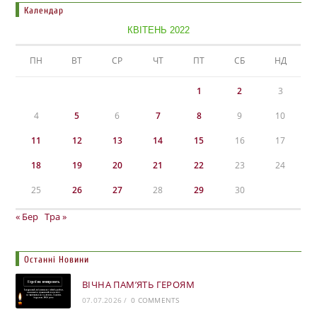
Календар
КВІТЕНЬ 2022
ПН
ВТ
СР
ЧТ
ПТ
СБ
НД
1
2
3
4
5
6
7
8
9
10
11
12
13
14
15
16
17
18
19
20
21
22
23
24
25
26
27
28
29
30
« Бер
Тра »
Останні Новини
ВІЧНА ПАМ’ЯТЬ ГЕРОЯМ
07.07.2026
/
0 COMMENTS