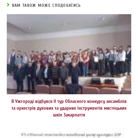
ВАМ ТАКОЖ МОЖЕ СПОДОБАТИСЬ
В Ужгороді відбувся ІІ тур Обласного конкурсу ансамблів
та оркестрів духових та ударних інструментів мистецьких
шкіл Закарпаття