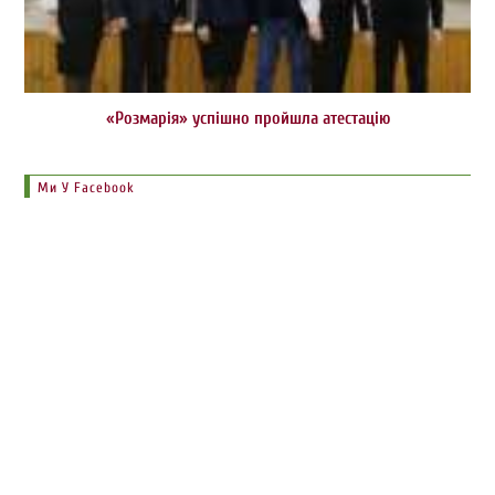
«Розмарія» успішно пройшла атестацію
Ми У Facebook