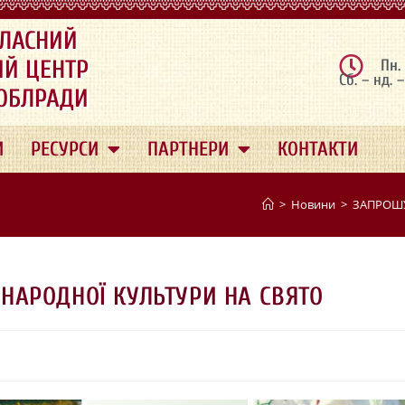
ЛАСНИЙ
ИЙ ЦЕНТР
Пн.
Сб. – нд. 
 ОБЛРАДИ
И
РЕСУРСИ
ПАРТНЕРИ
КОНТАКТИ
>
Новини
>
ЗАПРОШУ
АРОДНОЇ КУЛЬТУРИ НА СВЯТО