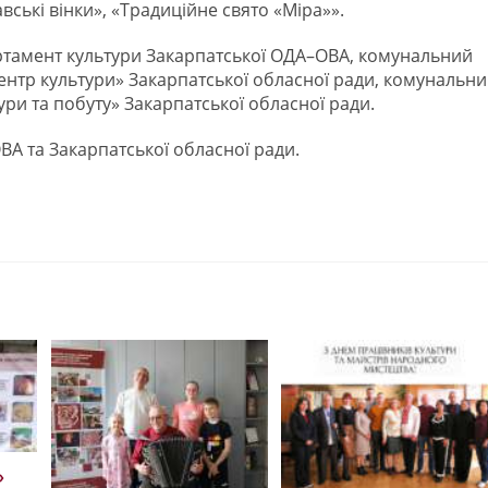
ські вінки», «Традиційне свято «Міра»».
ртамент культури Закарпатської ОДА–ОВА, комунальний
нтр культури» Закарпатської обласної ради, комунальн
ури та побуту» Закарпатської обласної ради.
ВА та Закарпатської обласної ради.
»