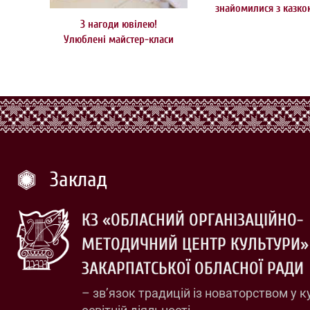
знайомилися з казко
З нагоди ювілею!
Улюблені майстер-класи
Заклад
КЗ «ОБЛАСНИЙ ОРГАНІЗАЦІЙНО-
МЕТОДИЧНИЙ ЦЕНТР КУЛЬТУРИ»
ЗАКАРПАТСЬКОЇ ОБЛАСНОЇ РАДИ
– зв’язок традицій із новаторством у к