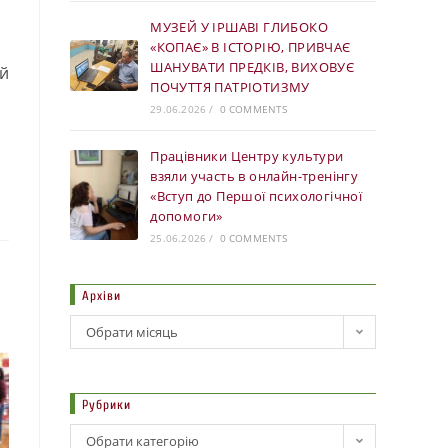
МУЗЕЙ У ІРШАВІ ГЛИБОКО
«КОПАЄ» В ІСТОРІЮ, ПРИВЧАЄ
ШАНУВАТИ ПРЕДКІВ, ВИХОВУЄ
ий
ПОЧУТТЯ ПАТРІОТИЗМУ
29.06.2026
/
0 COMMENTS
Працівники Центру культури
взяли участь в онлайн-тренінгу
«Вступ до Першої психологічної
допомоги»
25.06.2026
/
0 COMMENTS
Архіви
Обрати місяць
Рубрики
Обрати категорію