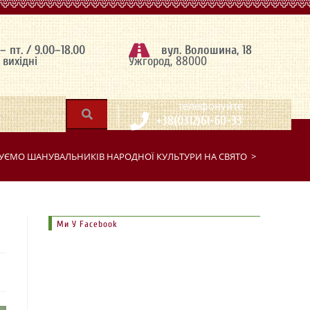
 – пт. / 9.00–18.00
вул. Волошина, 18
– вихідні
Ужгород, 88000
|
телефонуйте
+38(0312)61-60-33
ЄМО ШАНУВАЛЬНИКІВ НАРОДНОЇ КУЛЬТУРИ НА СВЯТО
>
Ми У Facebook