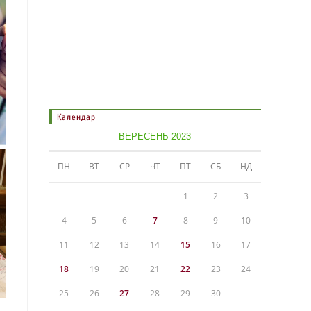
Календар
ВЕРЕСЕНЬ 2023
ПН
ВТ
СР
ЧТ
ПТ
СБ
НД
1
2
3
4
5
6
7
8
9
10
11
12
13
14
15
16
17
18
19
20
21
22
23
24
25
26
27
28
29
30