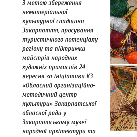
З метою збереження
нематеріальної
культурної спадщини
Закарпаття, просування
туристичного потенціалу
регіону та підтримки
майстрів народних
художніх промислів 24
вересня за ініціативи КЗ
«Обласний організаційно-
методичний центр
культури» Закарпатської
обласної ради у
Закарпатському музеї
народної архітектури та