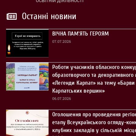
освітній діяльності
Останні новини
ВІЧНА ПАМ’ЯТЬ ГЕРОЯМ
07.07.2026
Роботи учасників обласного конку
образотворчого та декоративного
«Легенди Карпат» на тему «Барви 
Карпатських вершин»
06.07.2026
Оголошення про проведення регіо
етапу Всеукраїнського огляду-кон
клубних закладів у сільській місце