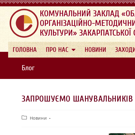
.
КОМУНАЛЬНИЙ ЗАКЛАД «ОБ
ОРГАНІЗАЦІЙНО-МЕТОДИЧН
КУЛЬТУРИ» ЗАКАРПАТСЬКОЇ
ГОЛОВНА
ПРО НАС
НОВИНИ
ЗАХОД
Блог
ЗАПРОШУЄМО ШАНУВАЛЬНИКІВ Н
Новини