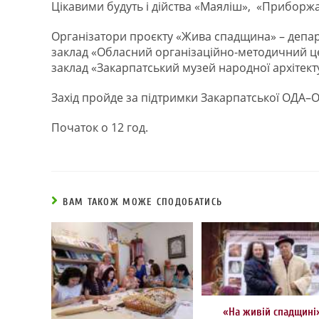
Цікавими будуть і дійства «Маяліш», «Приборжав
Організатори проєкту «Жива спадщина» – депа
заклад «Обласний організаційно-методичний це
заклад «Закарпатський музей народної архітект
Захід пройде за підтримки Закарпатської ОДА–О
Початок о 12 год.
ВАМ ТАКОЖ МОЖЕ СПОДОБАТИСЬ
«На живій спадщині