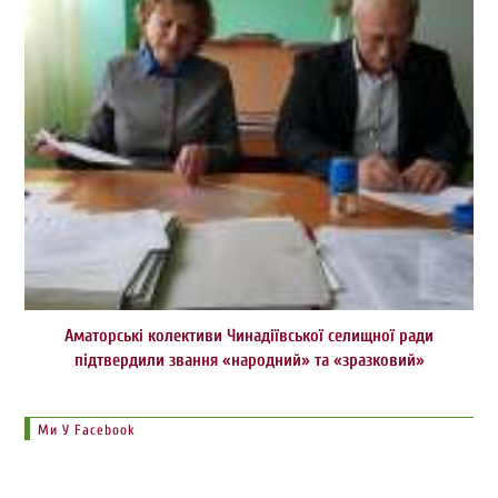
Аматорські колективи Чинадіївської селищної ради
підтвердили звання «народний» та «зразковий»
Ми У Facebook