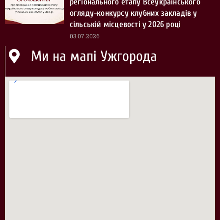
регіонального етапу Всеукраїнського
огляду-конкурсу клубних закладів у
сільській місцевості у 2026 році
03.07.2026
Ми на мапі Ужгорода