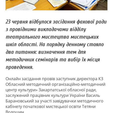
23 червня відбулося засідання фахової ради
з провідними викладачами відділу
театрального мистецтва мистецьких
шкіл області. На порядку денному стояло
два питання: визначення тем для
методичних семінарів та вибір їх місця
проведення.
Онлайн засідання провів заступник директора КЗ
Обласний методичний організаційно-методичний
центр культури» Закарпатської обласної ради,
заслужений працівник культури України Василь
Барановський за участі завідувачки методичного
кабінету початкової мистецької освіти Тетяни
Волошин.