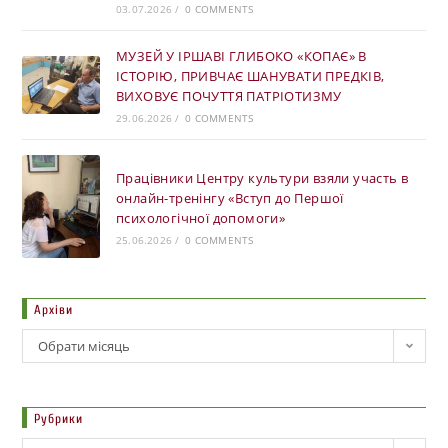
03.07.2026
/
0 COMMENTS
МУЗЕЙ У ІРШАВІ ГЛИБОКО «КОПАЄ» В
ІСТОРІЮ, ПРИВЧАЄ ШАНУВАТИ ПРЕДКІВ,
ВИХОВУЄ ПОЧУТТЯ ПАТРІОТИЗМУ
29.06.2026
/
0 COMMENTS
Працівники Центру культури взяли участь в
онлайн-тренінгу «Вступ до Першої
психологічної допомоги»
25.06.2026
/
0 COMMENTS
Архіви
Обрати місяць
Рубрики