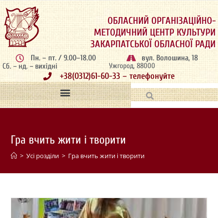
ОБЛАСНИЙ ОРГАНІЗАЦІЙНО-
МЕТОДИЧНИЙ ЦЕНТР КУЛЬТУРИ
ЗАКАРПАТСЬКОЇ ОБЛАСНОЇ РАДИ
Пн. – пт. / 9.00–18.00
вул. Волошина, 18
Сб. – нд. – вихідні
Ужгород, 88000
+38(0312)61-60-33 – телефонуйте
Гра вчить жити і творити
>
Усі розділи
>
Гра вчить жити і творити