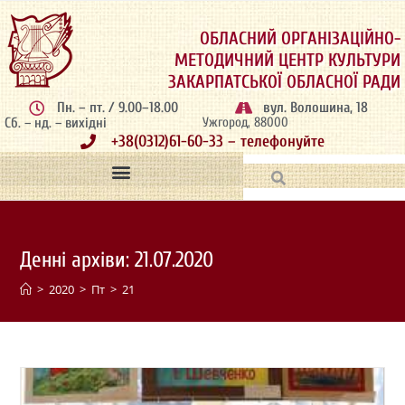
ОБЛАСНИЙ ОРГАНІЗАЦІЙНО-
МЕТОДИЧНИЙ ЦЕНТР КУЛЬТУРИ
ЗАКАРПАТСЬКОЇ ОБЛАСНОЇ РАДИ
Пн. – пт. / 9.00–18.00
вул. Волошина, 18
Сб. – нд. – вихідні
Ужгород, 88000
+38(0312)61-60-33 – телефонуйте
Денні архіви: 21.07.2020
>
2020
>
Пт
>
21