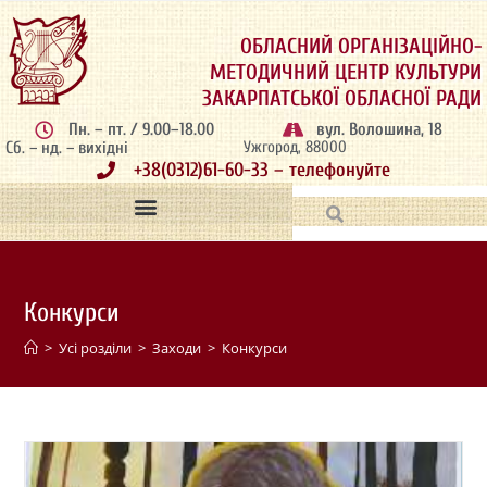
ОБЛАСНИЙ ОРГАНІЗАЦІЙНО-
МЕТОДИЧНИЙ ЦЕНТР КУЛЬТУРИ
ЗАКАРПАТСЬКОЇ ОБЛАСНОЇ РАДИ
Пн. – пт. / 9.00–18.00
вул. Волошина, 18
Сб. – нд. – вихідні
Ужгород, 88000
+38(0312)61-60-33 – телефонуйте
Конкурси
>
Усі розділи
>
Заходи
>
Конкурси