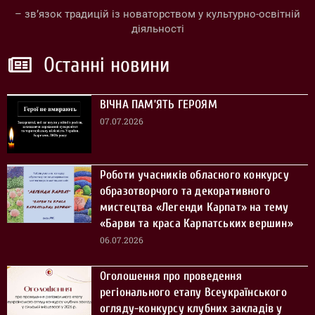
– зв’язок традицій із новаторством у культурно-освітній
діяльності
Останні новини
ВІЧНА ПАМ’ЯТЬ ГЕРОЯМ
07.07.2026
Роботи учасників обласного конкурсу
образотворчого та декоративного
мистецтва «Легенди Карпат» на тему
«Барви та краса Карпатських вершин»
06.07.2026
Оголошення про проведення
регіонального етапу Всеукраїнського
огляду-конкурсу клубних закладів у