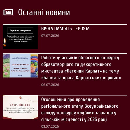
Останні новини
ВІЧНА ПАМ’ЯТЬ ГЕРОЯМ
07.07.2026
Роботи учасників обласного конкурсу
образотворчого та декоративного
мистецтва «Легенди Карпат» на тему
«Барви та краса Карпатських вершин»
06.07.2026
Оголошення про проведення
регіонального етапу Всеукраїнського
огляду-конкурсу клубних закладів у
сільській місцевості у 2026 році
03.07.2026