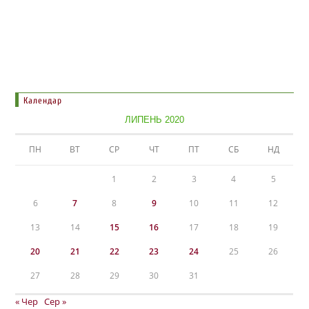
Календар
ЛИПЕНЬ 2020
ПН
ВТ
СР
ЧТ
ПТ
СБ
НД
1
2
3
4
5
6
7
8
9
10
11
12
13
14
15
16
17
18
19
20
21
22
23
24
25
26
27
28
29
30
31
« Чер
Сер »