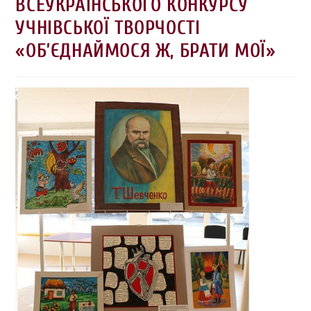
ВСЕУКРАЇНСЬКОГО КОНКУРСУ
УЧНІВСЬКОЇ ТВОРЧОСТІ
«ОБ’ЄДНАЙМОСЯ Ж, БРАТИ МОЇ»