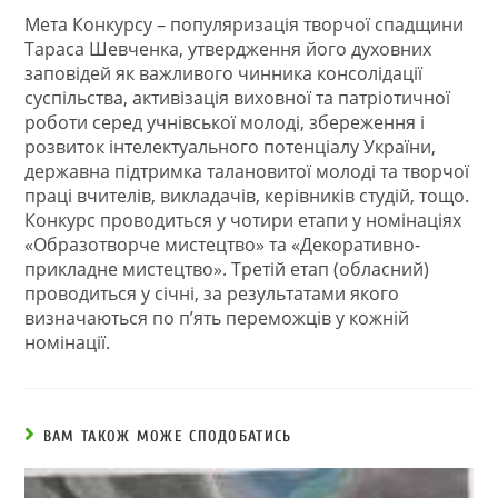
Мета Конкурсу – популяризація творчої спадщини
Тараса Шевченка, утвердження його духовних
заповідей як важливого чинника консолідації
суспільства, активізація виховної та патріотичної
роботи серед учнівської молоді, збереження і
розвиток інтелектуального потенціалу України,
державна підтримка талановитої молоді та творчої
праці вчителів, викладачів, керівників студій, тощо.
Конкурс проводиться у чотири етапи у номінаціях
«Образотворче мистецтво» та «Декоративно-
прикладне мистецтво». Третій етап (обласний)
проводиться у січні, за результатами якого
визначаються по п’ять переможців у кожній
номінації.
ВАМ ТАКОЖ МОЖЕ СПОДОБАТИСЬ