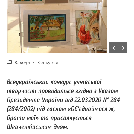
Заходи
/
Конкурси
Всеукраїнський конкурс учнівської
творчості проводиться згідно з Указом
Президента України від 22.03.2020 № 284
(284/2002) під гаслом «Об’єднаймося ж,
брати мої» та присвячується
Шевченківським дням.