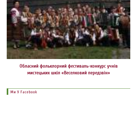
Обласний фольклорний фестиваль-конкурс учнів
мистецьких шкіл «Веселковий передзвін»
Ми У Facebook