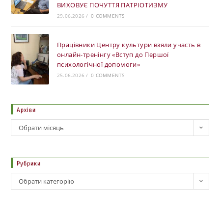
ВИХОВУЄ ПОЧУТТЯ ПАТРІОТИЗМУ
29.06.2026
/
0 COMMENTS
Працівники Центру культури взяли участь в
онлайн-тренінгу «Вступ до Першої
психологічної допомоги»
25.06.2026
/
0 COMMENTS
Архіви
Обрати місяць
Рубрики
Обрати категорію