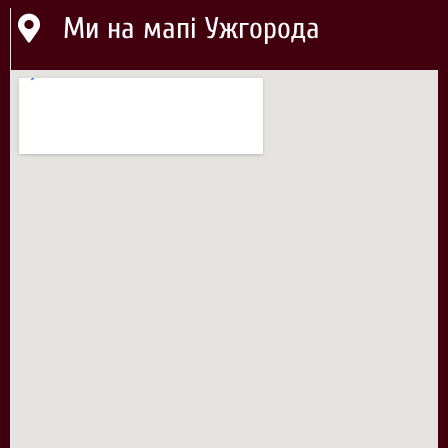
Ми на мапі Ужгорода