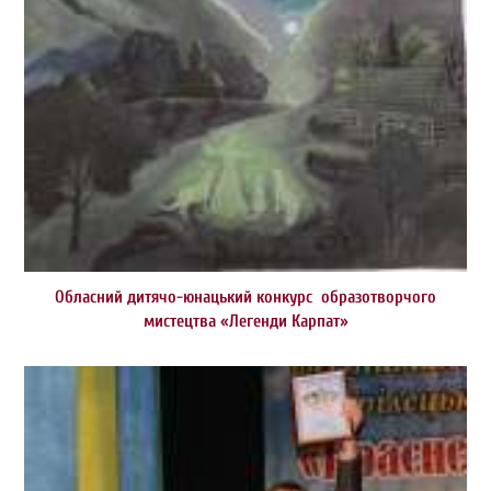
Обласний дитячо-юнацький конкурс образотворчого
мистецтва «Легенди Карпат»