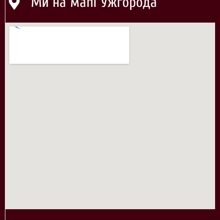
Ми на мапі Ужгорода