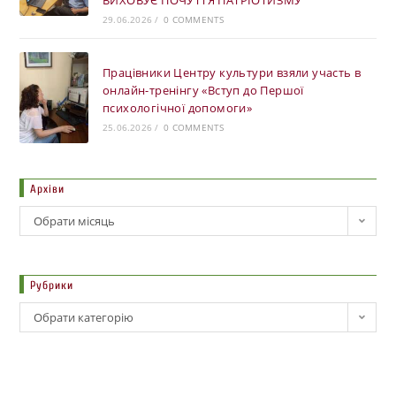
ВИХОВУЄ ПОЧУТТЯ ПАТРІОТИЗМУ
29.06.2026
/
0 COMMENTS
Працівники Центру культури взяли участь в
онлайн-тренінгу «Вступ до Першої
психологічної допомоги»
25.06.2026
/
0 COMMENTS
Архіви
Обрати місяць
Рубрики
Обрати категорію