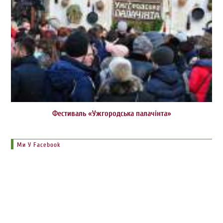
Фестиваль «Ужгородська палачінта»
Ми У Facebook