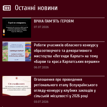
Останні новини
ВІЧНА ПАМ’ЯТЬ ГЕРОЯМ
07.07.2026
Роботи учасників обласного конкурсу
образотворчого та декоративного
мистецтва «Легенди Карпат» на тему
«Барви та краса Карпатських вершин»
06.07.2026
Оголошення про проведення
регіонального етапу Всеукраїнського
огляду-конкурсу клубних закладів у
сільській місцевості у 2026 році
03.07.2026