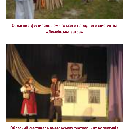
Обласний фестиваль лемківського народного мистецтва
«Лемківська ватра»
Обласний фестиваль аматорських театральних колективів