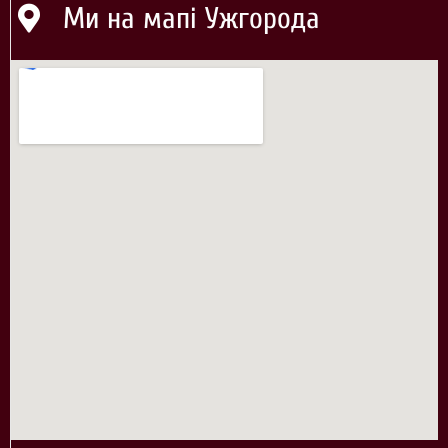
Ми на мапі Ужгорода