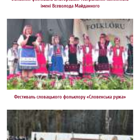
імені Всеволода Майданного
Фестиваль словацького фольклору «Словенська ружа»