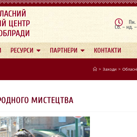
ЛАСНИЙ
ИЙ ЦЕНТР
Пн.
Сб. – нд. 
 ОБЛРАДИ
И
РЕСУРСИ
ПАРТНЕРИ
КОНТАКТИ
>
Заходи
>
Обласні
РОДНОГО МИСТЕЦТВА