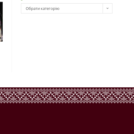
Обрати категорію