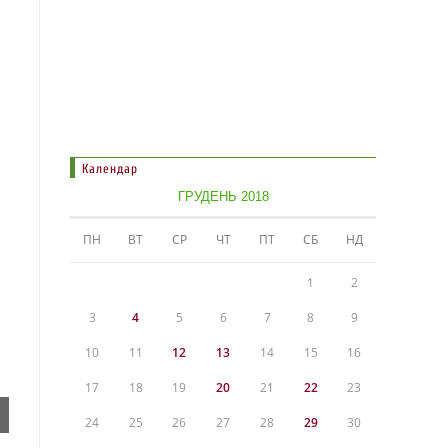
Календар
ГРУДЕНЬ 2018
ПН
ВТ
СР
ЧТ
ПТ
СБ
НД
1
2
3
4
5
6
7
8
9
10
11
12
13
14
15
16
17
18
19
20
21
22
23
24
25
26
27
28
29
30