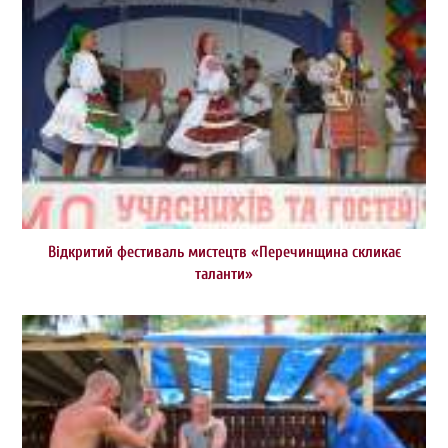
Відкритий фестиваль мистецтв «Перечинщина скликає
таланти»