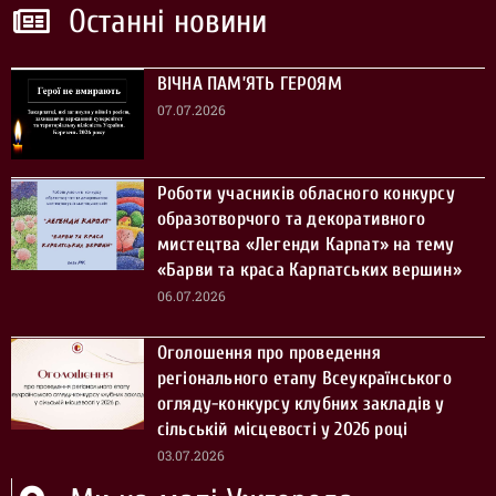
Останні новини
ВІЧНА ПАМ’ЯТЬ ГЕРОЯМ
07.07.2026
Роботи учасників обласного конкурсу
образотворчого та декоративного
мистецтва «Легенди Карпат» на тему
«Барви та краса Карпатських вершин»
06.07.2026
Оголошення про проведення
регіонального етапу Всеукраїнського
огляду-конкурсу клубних закладів у
сільській місцевості у 2026 році
03.07.2026