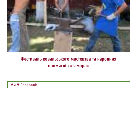
Фестиваль ковальського мистецтва та народних
промислів «Гамора»
Ми У Facebook