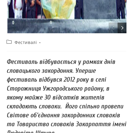
Фестивалі
Фестиваль відбувається у рамках днів
словацького закордоння. Уперше
фестиваль відбувся 2012 року в селі
Сторожниця Ужгородського району, в
якому майже 30 відсотків жителів
складають словаки. Його спільно провели
Світове об’єднання закордонних словаків
та Товариство словаків Закарпаття імені