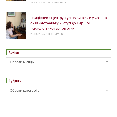
29.06.2026
/
0 COMMENTS
Працівники Центру культури взяли участь в
онлайн-тренінгу «Вступ до Першої
психологічної допомоги»
25.06.2026
/
0 COMMENTS
Архіви
Обрати місяць
Рубрики
Обрати категорію