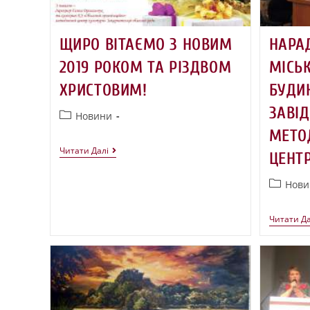
ЩИРО ВІТАЄМО З НОВИМ
НАРА
2019 РОКОМ ТА РІЗДВОМ
МІСЬ
ХРИСТОВИМ!
БУДИН
ЗАВІД
Новини
МЕТО
Читати Далі
ЦЕНТ
Нови
Читати Да