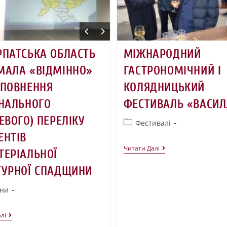
РПАТСЬКА ОБЛАСТЬ
МІЖНАРОДНИЙ
МАЛА «ВІДМІННО»
ГАСТРОНОМІЧНИЙ І
АПОВНЕННЯ
КОЛЯДНИЦЬКИЙ
ОНАЛЬНОГО
ФЕСТИВАЛЬ «ВАСИЛ
ЕВОГО) ПЕРЕЛІКУ
Фестивалі
ЕНТІВ
Читати Далі
ТЕРІАЛЬНОЇ
ТУРНОЇ СПАДЩИНИ
ни
лі