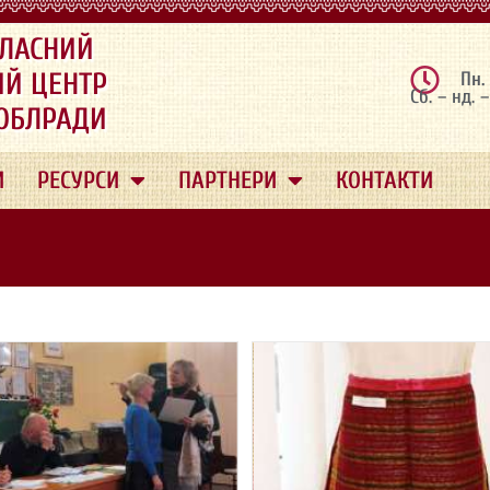
ЛАСНИЙ
ИЙ ЦЕНТР
Пн.
Сб. – нд. 
 ОБЛРАДИ
И
РЕСУРСИ
ПАРТНЕРИ
КОНТАКТИ