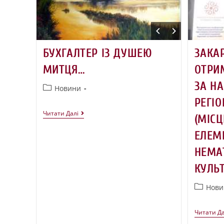
БУХГАЛТЕР ІЗ ДУШЕЮ
ЗАКА
МИТЦЯ…
ОТРИ
ЗА Н
Новини
РЕГІ
Читати Далі
(МІСЦ
ЕЛЕМ
НЕМА
КУЛЬ
Нови
Читати Да