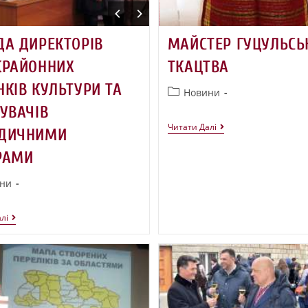
ДА ДИРЕКТОРІВ
МАЙСТЕР ГУЦУЛЬСЬ
КРАЙОННИХ
ТКАЦТВА
КІВ КУЛЬТУРИ ТА
Новини
УВАЧІВ
Читати Далі
ДИЧНИМИ
РАМИ
ни
лі