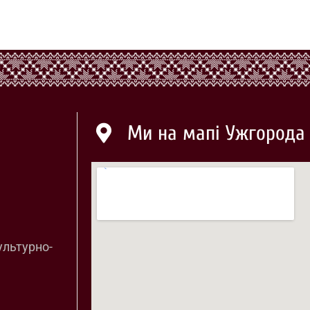
Ми на мапі Ужгорода
ультурно-