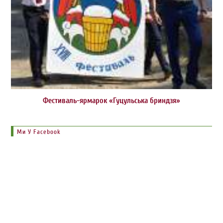
Фестиваль-ярмарок «Гуцульська бриндзя»
Ми У Facebook