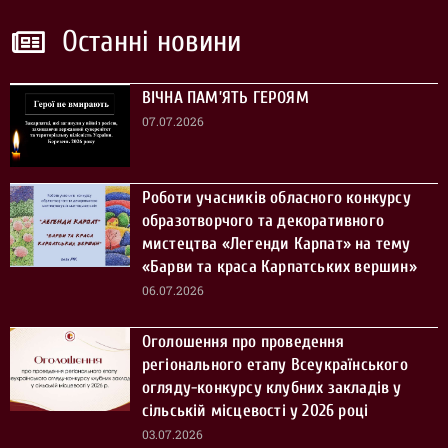
Останні новини
ВІЧНА ПАМ’ЯТЬ ГЕРОЯМ
07.07.2026
Роботи учасників обласного конкурсу
образотворчого та декоративного
мистецтва «Легенди Карпат» на тему
«Барви та краса Карпатських вершин»
06.07.2026
Оголошення про проведення
регіонального етапу Всеукраїнського
огляду-конкурсу клубних закладів у
сільській місцевості у 2026 році
03.07.2026