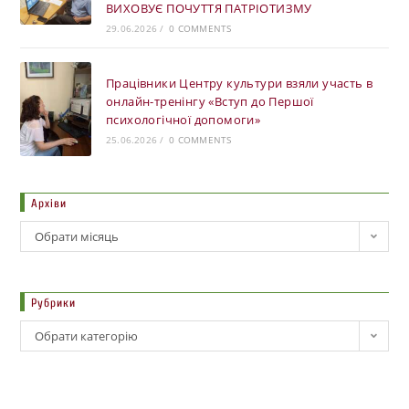
ВИХОВУЄ ПОЧУТТЯ ПАТРІОТИЗМУ
29.06.2026
/
0 COMMENTS
Працівники Центру культури взяли участь в
онлайн-тренінгу «Вступ до Першої
психологічної допомоги»
25.06.2026
/
0 COMMENTS
Архіви
Обрати місяць
Рубрики
Обрати категорію