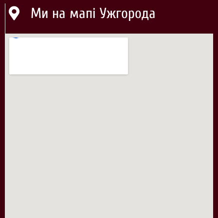
Ми на мапі Ужгорода