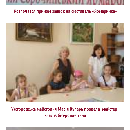
Розпочався прийом заявок на фестиваль «Ярмаринка»
Ужгородська майстриня Марія Купарь провела майстер-
клас із бісероплетіння