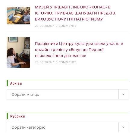
МУЗЕЙ У ІРШАВІ ГЛИБОКО «КОПАЄ» В
ІСТОРІЮ, ПРИВЧАЄ ШАНУВАТИ ПРЕДКІВ,
ВИХОВУЄ ПОЧУТТЯ ПАТРІОТИЗМУ
29.06.2026
/
0 COMMENTS
Працівники Центру культури взяли участь в
онлайн-тренінгу «Вступ до Першої
психологічної допомоги»
25.06.2026
/
0 COMMENTS
Архіви
Обрати місяць
Рубрики
Обрати категорію