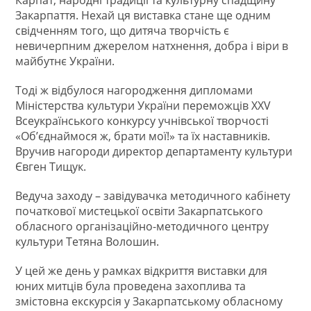
Закарпаття. Нехай ця виставка стане ще одним
свідченням того, що дитяча творчість є
невичерпним джерелом натхнення, добра і віри в
майбутнє України.
Тоді ж відбулося нагородження дипломами
Міністерства культури України переможців ХХV
Всеукраїнського конкурсу учнівської творчості
«Об’єднаймося ж, брати мої!» та їх наставників.
Вручив нагороди директор департаменту культури
Євген Тищук.
Ведуча заходу – завідувачка методичного кабінету
початкової мистецької освіти Закарпатського
обласного організаційно-методичного центру
культури Тетяна Волошин.
У цей же день у рамках відкриття виставки для
юних митців була проведена захоплива та
змістовна екскурсія у Закарпатському обласному