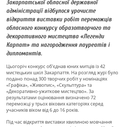
Закарпатської обласної державної
адміністрації відбулося урочисте
відкриття виставки робіт переможців
обласного конкурсу образотворчого та
декоративного мистецтва «Легенди
Карпат» та нагородження лауреатів і
дипломантів.
Цьогоріч конкурс об’єднав юних митців із 42
мистецьких шкіл Закарпаття. На розгляд журі було
подано понад 300 творчих робіт у номінаціях
«Графіка», «Живопис», «Скульптура» та
«Декоративно-ужиткове мистецтво». За
результатами оцінювання визначено 72
переможці у трьох вікових категоріях серед
учасників віком від 6 до 16 років.
Під час відкриття виставки хвилиною мовчання