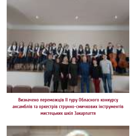
Визначено переможців ІІ туру Обласного конкурсу
ансамблів та оркестрів струнно-смичкових інструментів
мистецьких шкіл Закарпаття