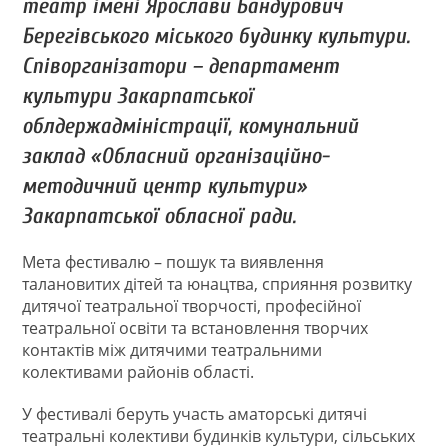
театр імені Ярослави Бандурович
Берегівського міського будинку культури.
Співорганізатори – департамент
культури Закарпатської
облдержадміністрації, комунальний
заклад «Обласний організаційно-
методичний центр культури»
Закарпатської обласної ради.
Мета фестивалю – пошук та виявлення
талановитих дітей та юнацтва, сприяння розвитку
дитячої театральної творчості, професійної
театральної освіти та встановлення творчих
контактів між дитячими театральними
колективами районів області.
У фестивалі беруть участь аматорські дитячі
театральні колективи будинків культури, сільських