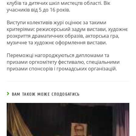
клубів та дитячих шкіл мистецтв області. Вік
учасників від 5 до 16 років.
Виступи колективів журі оцінює за такими
критеріями: режисерський задум вистави, художнє
розкриття драматичних образів, акторська гра,
музичне та художнє оформлення вистави.
Переможці нагороджуються дипломами та
призами оргкомітету фестивалю, спеціальними
призами спонсорів і громадських організацій.
ВАМ ТАКОЖ МОЖЕ СПОДОБАТИСЬ