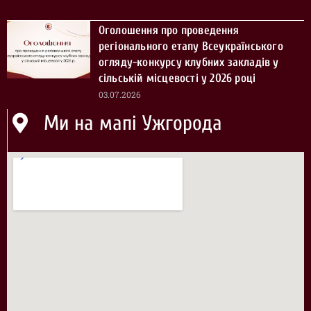
Оголошення про проведення
регіонального етапу Всеукраїнського
огляду-конкурсу клубних закладів у
сільській місцевості у 2026 році
03.07.2026
Ми на мапі Ужгорода