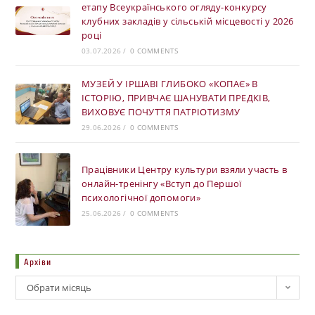
етапу Всеукраїнського огляду-конкурсу
клубних закладів у сільській місцевості у 2026
році
03.07.2026
/
0 COMMENTS
МУЗЕЙ У ІРШАВІ ГЛИБОКО «КОПАЄ» В
ІСТОРІЮ, ПРИВЧАЄ ШАНУВАТИ ПРЕДКІВ,
ВИХОВУЄ ПОЧУТТЯ ПАТРІОТИЗМУ
29.06.2026
/
0 COMMENTS
Працівники Центру культури взяли участь в
онлайн-тренінгу «Вступ до Першої
психологічної допомоги»
25.06.2026
/
0 COMMENTS
Архіви
Обрати місяць