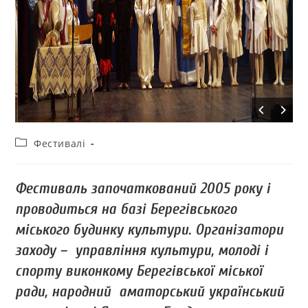
Фестивалі
Фестиваль започаткований 2005 року і
проводиться на базі Берегівського
міського будинку культури. Організатори
заходу – управління культури, молоді і
спорту виконкому Берегівської міської
ради, народний аматорський український