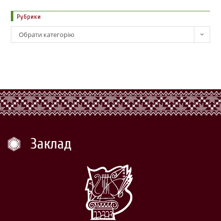
Рубрики
Обрати категорію
Заклад