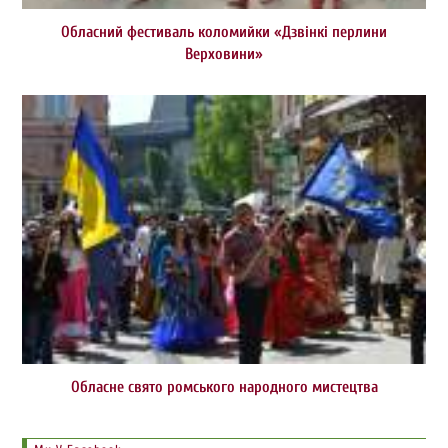
Обласний фестиваль коломийки «Дзвінкі перлини
Верховини»
Обласне свято ромського народного мистецтва