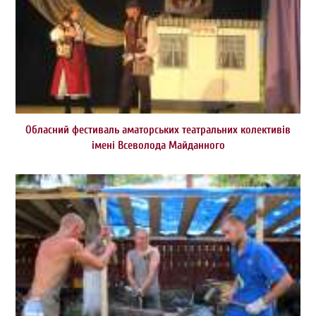
Обласний фестиваль аматорських театральних колективів
імені Всеволода Майданного