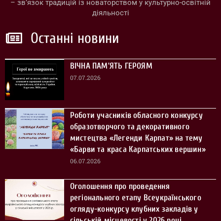
– зв’язок традицій із новаторством у культурно-освітній
діяльності
Останні новини
ВІЧНА ПАМ’ЯТЬ ГЕРОЯМ
07.07.2026
Роботи учасників обласного конкурсу
образотворчого та декоративного
мистецтва «Легенди Карпат» на тему
«Барви та краса Карпатських вершин»
06.07.2026
Оголошення про проведення
регіонального етапу Всеукраїнського
огляду-конкурсу клубних закладів у
сільській місцевості у 2026 році