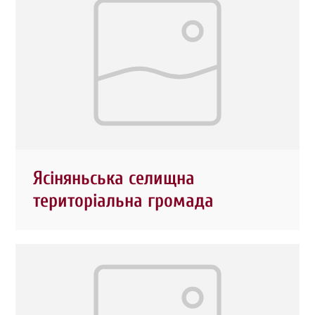
Ясіняньська селищна
територіальна громада