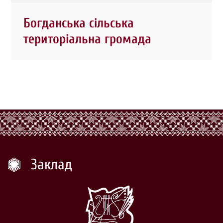
Богданська сільська
територіальна громада
Заклад