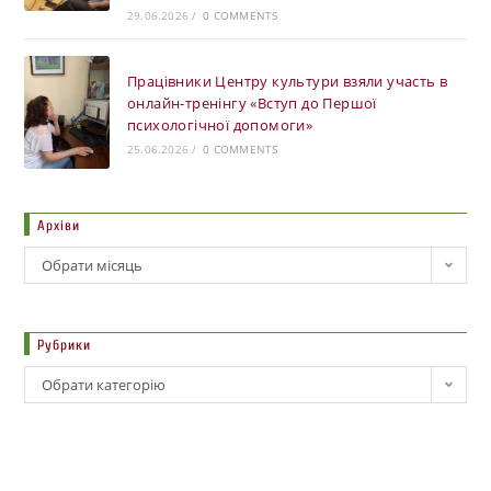
29.06.2026
/
0 COMMENTS
Працівники Центру культури взяли участь в
онлайн-тренінгу «Вступ до Першої
психологічної допомоги»
25.06.2026
/
0 COMMENTS
Архіви
Обрати місяць
Рубрики
Обрати категорію