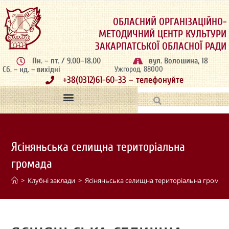
ОБЛАСНИЙ ОРГАНІЗАЦІЙНО-
МЕТОДИЧНИЙ ЦЕНТР КУЛЬТУРИ
ЗАКАРПАТСЬКОЇ ОБЛАСНОЇ РАДИ
Пн. – пт. / 9.00–18.00
вул. Волошина, 18
Сб. – нд. – вихідні
Ужгород, 88000
+38(0312)61-60-33 – телефонуйте
Ясіняньська селищна територіальна
громада
>
Клубні заклади
>
Ясіняньська селищна територіальна громад