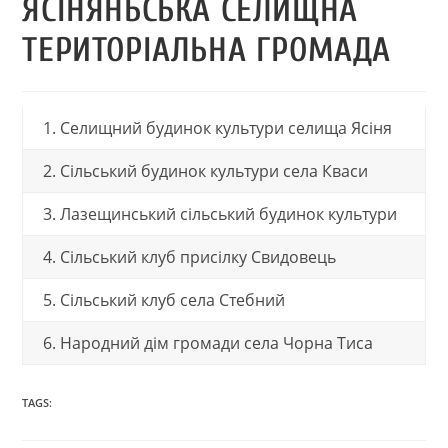
ЯСІНЯНЬСЬКА СЕЛИЩНА
ТЕРИТОРІАЛЬНА ГРОМАДА
1. Селищний будинок культури селища Ясіня
2. Сільський будинок культури села Кваси
3. Лазещинський сільський будинок культури
4. Сільський клуб присілку Свидовець
5. Сільський клуб села Стебний
6. Народний дім громади села Чорна Тиса
TAGS: