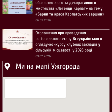
образотворчого та декоративного
мистецтва «Легенди Карпат» на тему
«Барви та краса Карпатських вершин»
06.07.2026
Оголошення про проведення
регіонального етапу Всеукраїнського
огляду-конкурсу клубних закладів у
сільській місцевості у 2026 році
03.07.2026
Ми на мапі Ужгорода