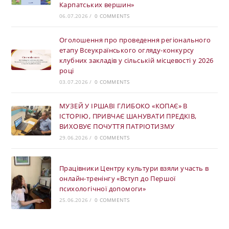
Карпатських вершин»
06.07.2026
/
0 COMMENTS
Оголошення про проведення регіонального
етапу Всеукраїнського огляду-конкурсу
клубних закладів у сільській місцевості у 2026
році
03.07.2026
/
0 COMMENTS
МУЗЕЙ У ІРШАВІ ГЛИБОКО «КОПАЄ» В
ІСТОРІЮ, ПРИВЧАЄ ШАНУВАТИ ПРЕДКІВ,
ВИХОВУЄ ПОЧУТТЯ ПАТРІОТИЗМУ
29.06.2026
/
0 COMMENTS
Працівники Центру культури взяли участь в
онлайн-тренінгу «Вступ до Першої
психологічної допомоги»
25.06.2026
/
0 COMMENTS