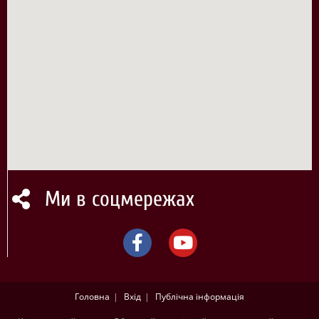
Ми в соцмережах
Головна
Вхід
Публічна інформація