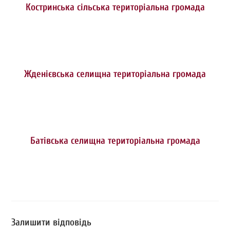
Костринська сільська територіальна громада
Жденієвська селищна територіальна громада
Батівська селищна територіальна громада
Залишити відповідь