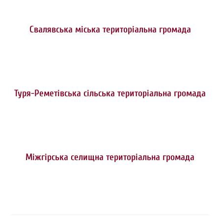
Свалявська міська територіальна громада
Туря-Реметівська сільська територіальна громада
Міжгірська селищна територіальна громада