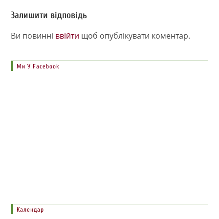
Залишити відповідь
Ви повинні
ввійти
щоб опублікувати коментар.
Ми У Facebook
Календар