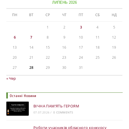
ЛИПЕНЬ 2026
ПН
ВТ
СР
ЧТ
ПТ
СБ
НД
1
2
3
4
5
6
7
8
9
10
11
12
13
14
15
16
17
18
19
20
21
22
23
24
25
26
27
28
29
30
31
« Чер
Останні Новини
ВІЧНА ПАМ’ЯТЬ ГЕРОЯМ
07.07.2026
/
0 COMMENTS
Роботи учасників обласного конкурсу