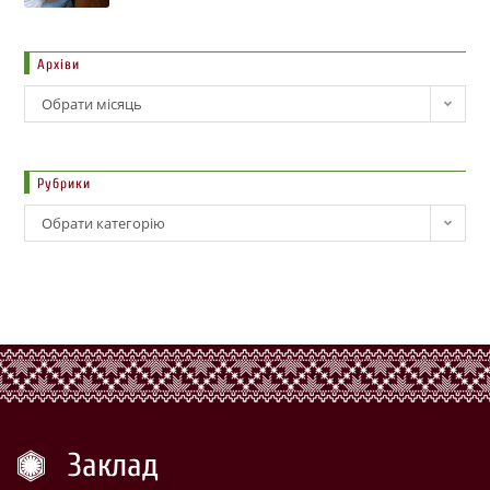
Архіви
Обрати місяць
Рубрики
Обрати категорію
Заклад