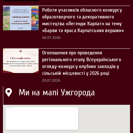
Роботи учасників обласного конкурсу
образотворчого та декоративного
мистецтва «Легенди Карпат» на тему
«Барви та краса Карпатських вершин»
06.07.2026
Оголошення про проведення
регіонального етапу Всеукраїнського
огляду-конкурсу клубних закладів у
сільській місцевості у 2026 році
03.07.2026
Ми на мапі Ужгорода