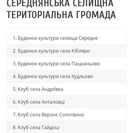
СЕРЕДНЯНСЬКА СЕЛИЩНА
ТЕРИТОРІАЛЬНА ГРОМАДА
1. Будинок культури селища Середнє
2. Будинок культури села Кібляри
3. Будинок культури села Пацканьово
4. Будинок культури села Худльово
5. Клуб села Андріївка
6. Клуб села Анталовці
7. Клуб села Верхнє Солотвино
8. Клуб села Гайдош