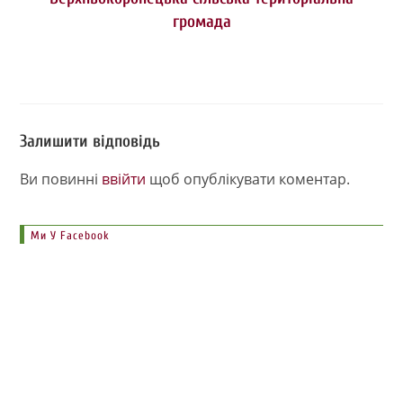
громада
Залишити відповідь
Ви повинні
ввійти
щоб опублікувати коментар.
Ми У Facebook