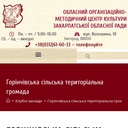
ОБЛАСНИЙ ОРГАНІЗАЦІЙНО-
МЕТОДИЧНИЙ ЦЕНТР КУЛЬТУРИ
ЗАКАРПАТСЬКОЇ ОБЛАСНОЇ РАДИ
Пн. – пт. / 9.00–18.00
вул. Волошина, 18
Сб. – нд. – вихідні
Ужгород, 88000
+38(0312)61-60-33 – телефонуйте
Горінчівська сільська територіальна
громада
>
Клубні заклади
>
Горінчівська сільська територіальна громад