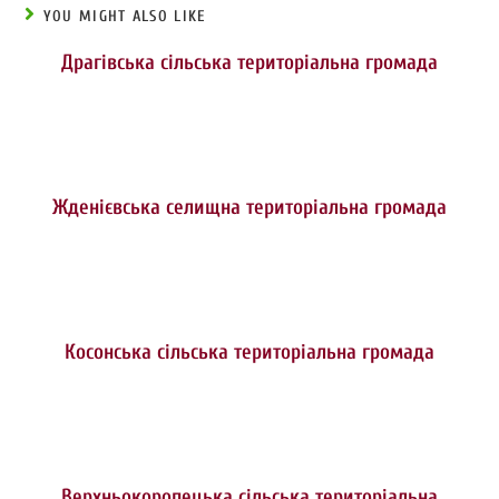
YOU MIGHT ALSO LIKE
Драгівська сільська територіальна громада
Жденієвська селищна територіальна громада
Косонська сільська територіальна громада
Верхньокоропецька сільська територіальна