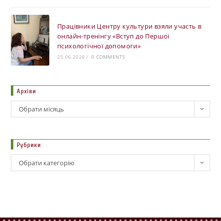
Працівники Центру культури взяли участь в
онлайн-тренінгу «Вступ до Першої
психологічної допомоги»
25.06.2026
/
0 COMMENTS
Архіви
Обрати місяць
Рубрики
Обрати категорію