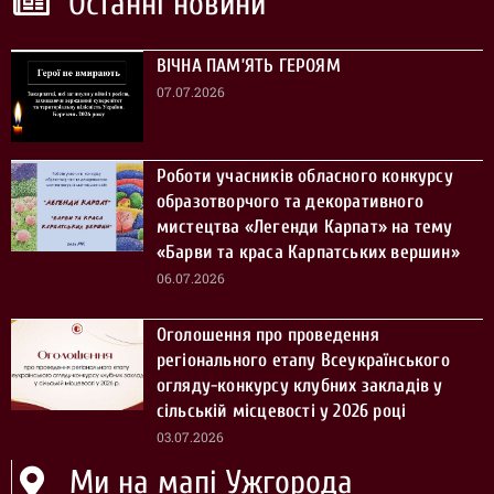
Останні новини
ВІЧНА ПАМ’ЯТЬ ГЕРОЯМ
07.07.2026
Роботи учасників обласного конкурсу
образотворчого та декоративного
мистецтва «Легенди Карпат» на тему
«Барви та краса Карпатських вершин»
06.07.2026
Оголошення про проведення
регіонального етапу Всеукраїнського
огляду-конкурсу клубних закладів у
сільській місцевості у 2026 році
03.07.2026
Ми на мапі Ужгорода