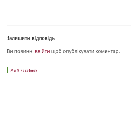
Залишити відповідь
Ви повинні
ввійти
щоб опублікувати коментар.
Ми У Facebook