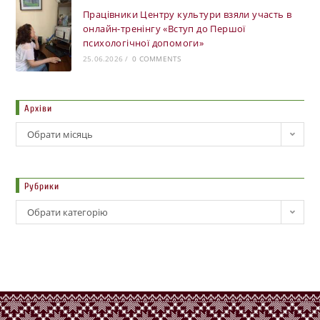
Працівники Центру культури взяли участь в
онлайн-тренінгу «Вступ до Першої
психологічної допомоги»
25.06.2026
/
0 COMMENTS
Архіви
Обрати місяць
Рубрики
Обрати категорію