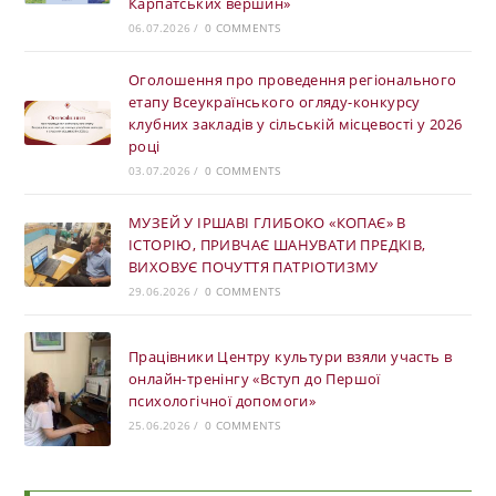
Карпатських вершин»
06.07.2026
/
0 COMMENTS
Оголошення про проведення регіонального
етапу Всеукраїнського огляду-конкурсу
клубних закладів у сільській місцевості у 2026
році
03.07.2026
/
0 COMMENTS
МУЗЕЙ У ІРШАВІ ГЛИБОКО «КОПАЄ» В
ІСТОРІЮ, ПРИВЧАЄ ШАНУВАТИ ПРЕДКІВ,
ВИХОВУЄ ПОЧУТТЯ ПАТРІОТИЗМУ
29.06.2026
/
0 COMMENTS
Працівники Центру культури взяли участь в
онлайн-тренінгу «Вступ до Першої
психологічної допомоги»
25.06.2026
/
0 COMMENTS