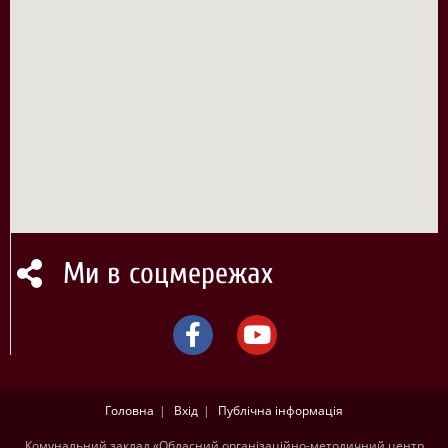
Ми в соцмережах
Головна
Вхід
Публічна інформація
Комунальний заклад «Обласний організаційно-методичний центр