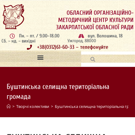
ОБЛАСНИЙ ОРГАНІЗАЦІЙНО-
МЕТОДИЧНИЙ ЦЕНТР КУЛЬТУРИ
ЗАКАРПАТСЬКОЇ ОБЛАСНОЇ РАДИ
Пн. – пт. / 9.00–18.00
вул. Волошина, 18
Сб. – нд. – вихідні
Ужгород, 88000
+38(0312)61-60-33 – телефонуйте
Буштинська селищна територіальна
громада
>
Творчі колективи
>
Буштинська селищна територіальна гром