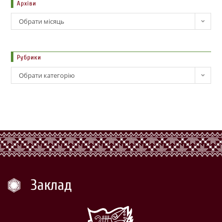
Архіви
Обрати місяць
Рубрики
Обрати категорію
Заклад