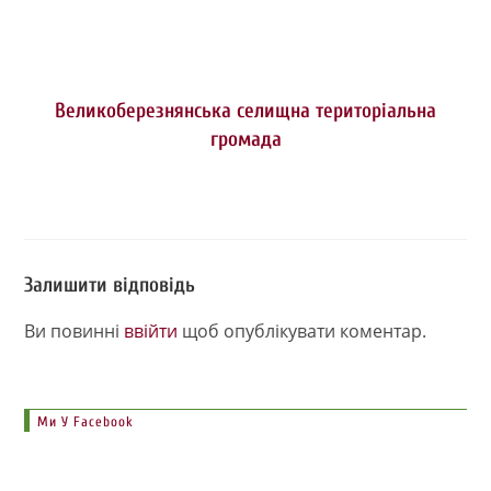
Великоберезнянська селищна територіальна
громада
Залишити відповідь
Ви повинні
ввійти
щоб опублікувати коментар.
Ми У Facebook