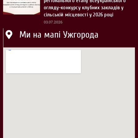
регіонального етапу Всеукраїнського
огляду-конкурсу клубних закладів у
сільській місцевості у 2026 році
03.07.2026
Ми на мапі Ужгорода