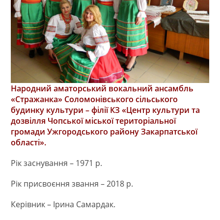
Народний аматорський вокальний ансамбль
«Стражанка» Соломонівського сільського
будинку культури – філії КЗ «Центр культури та
дозвілля Чопської міської територіальної
громади Ужгородського району Закарпатської
області».
Рік заснування – 1971 р.
Рік присвоєння звання – 2018 р.
Керівник – Ірина Самардак.