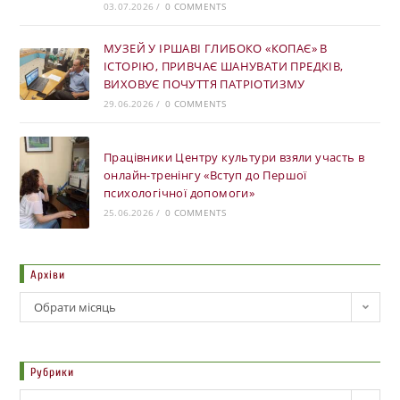
03.07.2026
/
0 COMMENTS
МУЗЕЙ У ІРШАВІ ГЛИБОКО «КОПАЄ» В
ІСТОРІЮ, ПРИВЧАЄ ШАНУВАТИ ПРЕДКІВ,
ВИХОВУЄ ПОЧУТТЯ ПАТРІОТИЗМУ
29.06.2026
/
0 COMMENTS
Працівники Центру культури взяли участь в
онлайн-тренінгу «Вступ до Першої
психологічної допомоги»
25.06.2026
/
0 COMMENTS
Архіви
Обрати місяць
Рубрики