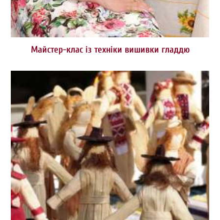
Майстер-клас із техніки вишивки гладдю