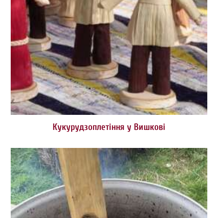
Кукурудзоплетіння у Вишкові