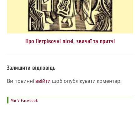
Про Петрівочні пісні, звичаї та притчі
Залишити відповідь
Ви повинні
ввійти
щоб опублікувати коментар.
Ми У Facebook