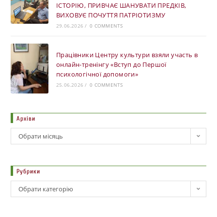
ІСТОРІЮ, ПРИВЧАЄ ШАНУВАТИ ПРЕДКІВ,
ВИХОВУЄ ПОЧУТТЯ ПАТРІОТИЗМУ
29.06.2026
/
0 COMMENTS
Працівники Центру культури взяли участь в
онлайн-тренінгу «Вступ до Першої
психологічної допомоги»
25.06.2026
/
0 COMMENTS
Архіви
Обрати місяць
Рубрики
Обрати категорію