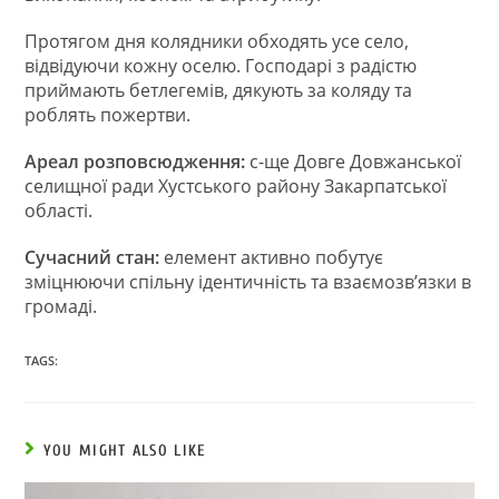
Протягом дня колядники обходять усе село,
відвідуючи кожну оселю. Господарі з радістю
приймають бетлегемів, дякують за коляду та
роблять пожертви.
Ареал розповсюдження:
с-ще Довге Довжанської
селищної ради Хустського району Закарпатської
області.
Сучасний стан:
елемент активно побутує
зміцнюючи спільну ідентичність та взаємозв’язки в
громаді.
TAGS:
YOU MIGHT ALSO LIKE