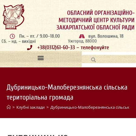
ОБЛАСНИЙ ОРГАНІЗАЦІЙНО-
МЕТОДИЧНИЙ ЦЕНТР КУЛЬТУРИ
ЗАКАРПАТСЬКОЇ ОБЛАСНОЇ РАДИ
Пн. – пт. / 9.00–18.00
вул. Волошина, 18
Сб. – нд. – вихідні
Ужгород, 88000
+38(0312)61-60-33 – телефонуйте
Дубриницько-Малоберезнянська сільська
територіальна громада
>
Клубні заклади
>
Дубриницько-Малоберезнянська сільська т