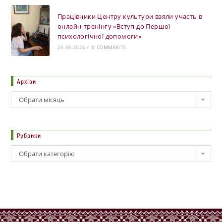
Працівники Центру культури взяли участь в
онлайн-тренінгу «Вступ до Першої
психологічної допомоги»
25.06.2026
/
0 COMMENTS
Архіви
Обрати місяць
Рубрики
Обрати категорію