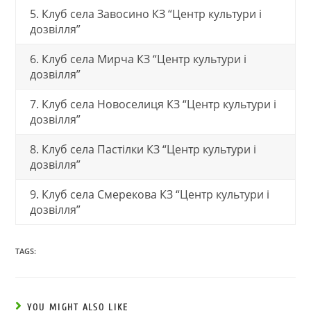
5. Клуб села Завосино КЗ “Центр культури і
дозвілля”
6. Клуб села Мирча КЗ “Центр культури і
дозвілля”
7. Клуб села Новоселиця КЗ “Центр культури і
дозвілля”
8. Клуб села Пастілки КЗ “Центр культури і
дозвілля”
9. Клуб села Смерекова КЗ “Центр культури і
дозвілля”
TAGS:
YOU MIGHT ALSO LIKE