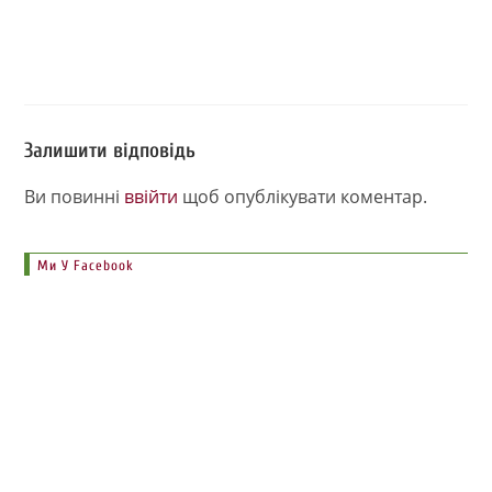
Залишити відповідь
Ви повинні
ввійти
щоб опублікувати коментар.
Ми У Facebook