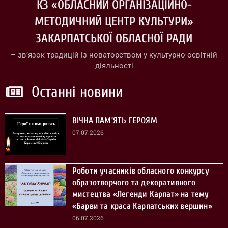
КЗ «ОБЛАСНИЙ ОРГАНІЗАЦІЙНО-
МЕТОДИЧНИЙ ЦЕНТР КУЛЬТУРИ»
ЗАКАРПАТСЬКОЇ ОБЛАСНОЇ РАДИ
– зв’язок традицій із новаторством у культурно-освітній
діяльності
Останні новини
ВІЧНА ПАМ’ЯТЬ ГЕРОЯМ
07.07.2026
Роботи учасників обласного конкурсу
образотворчого та декоративного
мистецтва «Легенди Карпат» на тему
«Барви та краса Карпатських вершин»
06.07.2026