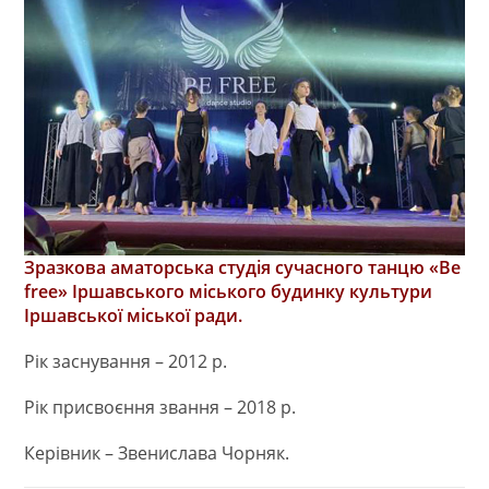
Зразкова аматорська студія сучасного танцю «Be
free» Іршавського міського будинку культури
Іршавської міської ради.
Рік заснування – 2012 р.
Рік присвоєння звання – 2018 р.
Керівник – Звенислава Чорняк.