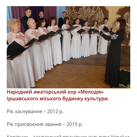
Народний аматорський хор «Мелодія»
Іршавського міського будинку культури.
Рік заснування – 2012 р.
Рік присвоєння звання – 2019 р.
Керівник – заслужений працівник культури України