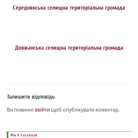
Середнянська селищна територіальна громада
Довжанська селищна територіальна громада
Залишити відповідь
Ви повинні
ввійти
щоб опублікувати коментар.
Ми У Facebook