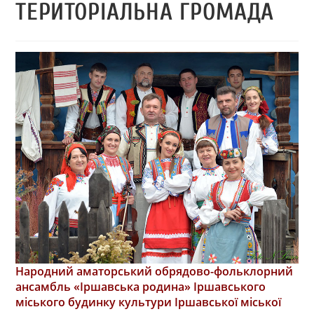
ТЕРИТОРІАЛЬНА ГРОМАДА
Народний аматорський обрядово-фольклорний
ансамбль «Іршавська родина» Іршавського
міського будинку культури Іршавської міської