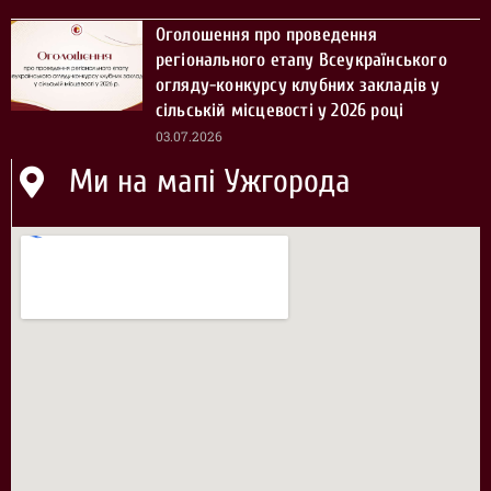
Оголошення про проведення
регіонального етапу Всеукраїнського
огляду-конкурсу клубних закладів у
сільській місцевості у 2026 році
03.07.2026
Ми на мапі Ужгорода