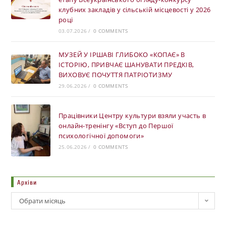
клубних закладів у сільській місцевості у 2026
році
03.07.2026
/
0 COMMENTS
МУЗЕЙ У ІРШАВІ ГЛИБОКО «КОПАЄ» В
ІСТОРІЮ, ПРИВЧАЄ ШАНУВАТИ ПРЕДКІВ,
ВИХОВУЄ ПОЧУТТЯ ПАТРІОТИЗМУ
29.06.2026
/
0 COMMENTS
Працівники Центру культури взяли участь в
онлайн-тренінгу «Вступ до Першої
психологічної допомоги»
25.06.2026
/
0 COMMENTS
Архіви
Обрати місяць