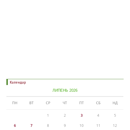
Календар
ЛИПЕНЬ 2026
ПН
ВТ
СР
ЧТ
ПТ
СБ
НД
1
2
3
4
5
6
7
8
9
10
11
12