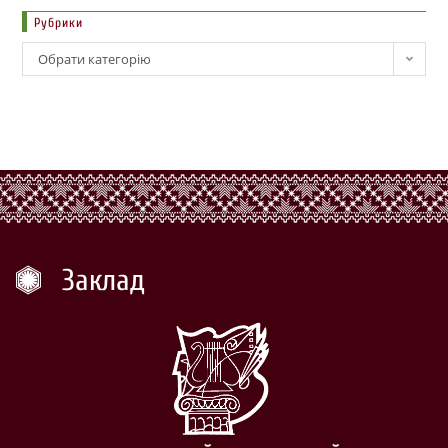
Рубрики
Обрати категорію
Заклад