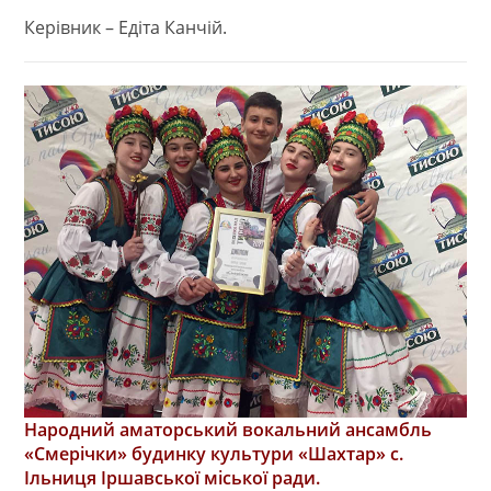
Керівник – Едіта Канчій.
Народний аматорський вокальний ансамбль
«Смерічки» будинку культури «Шахтар» с.
Ільниця Іршавської міської ради.