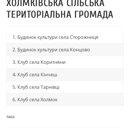
ХОЛМКІВСЬКА СІЛЬСЬКА
ТЕРИТОРІАЛЬНА ГРОМАДА
1. Будинок культури села Сторожниця
2. Будинок культури села Концово
3. Клуб села Коритняни
4. Клуб села Кінчеш
5. Клуб села Тарнівці
6. Клуб села Холмок
TAGS: