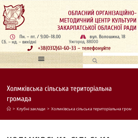
ОБЛАСНИЙ ОРГАНІЗАЦІЙНО-
МЕТОДИЧНИЙ ЦЕНТР КУЛЬТУРИ
ЗАКАРПАТСЬКОЇ ОБЛАСНОЇ РАДИ
Пн. – пт. / 9.00–18.00
вул. Волошина, 18
Сб. – нд. – вихідні
Ужгород, 88000
+38(0312)61-60-33 – телефонуйте
Холмківська сільська територіальна
громада
>
Клубні заклади
>
Холмківська сільська територіальна громад