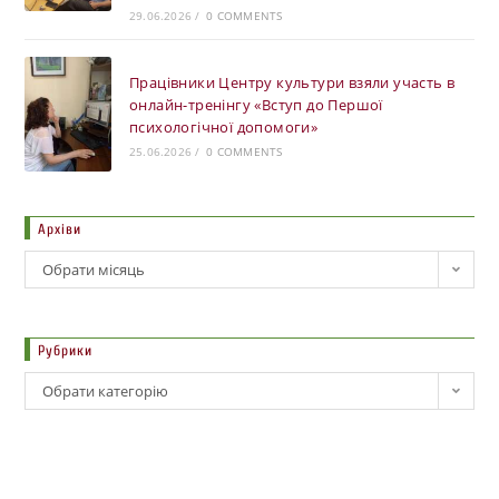
29.06.2026
/
0 COMMENTS
Працівники Центру культури взяли участь в
онлайн-тренінгу «Вступ до Першої
психологічної допомоги»
25.06.2026
/
0 COMMENTS
Архіви
Обрати місяць
Рубрики
Обрати категорію