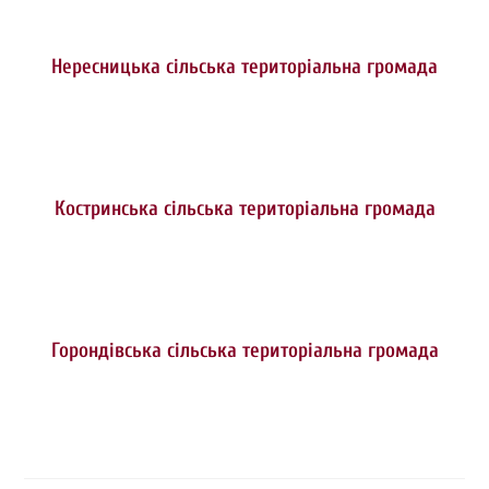
Нересницька сільська територіальна громада
Костринська сільська територіальна громада
Горондівська сільська територіальна громада