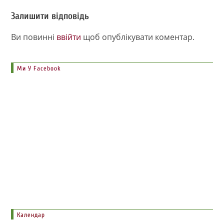
Залишити відповідь
Ви повинні
ввійти
щоб опублікувати коментар.
Ми У Facebook
Календар