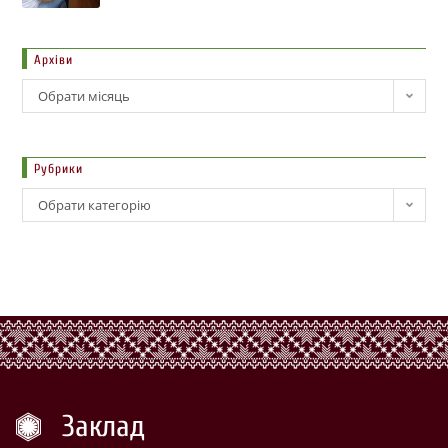
Архіви
Обрати місяць
Рубрики
Обрати категорію
Заклад