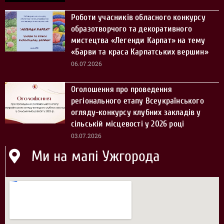
Роботи учасників обласного конкурсу
образотворчого та декоративного
мистецтва «Легенди Карпат» на тему
«Барви та краса Карпатських вершин»
06.07.2026
Оголошення про проведення
регіонального етапу Всеукраїнського
огляду-конкурсу клубних закладів у
сільській місцевості у 2026 році
03.07.2026
Ми на мапі Ужгорода