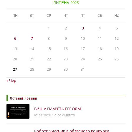
ЛИПЕНЬ 2026
ПН
ВТ
СР
ЧТ
ПТ
СБ
НД
1
2
3
4
5
6
7
8
9
10
11
12
13
14
15
16
17
18
19
20
21
22
23
24
25
26
27
28
29
30
31
« Чер
Останні Новини
ВІЧНА ПАМ’ЯТЬ ГЕРОЯМ
07.07.2026
/
0 COMMENTS
Роботи учасників обласного конкурсу