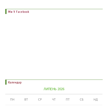
Ми У Facebook
Календар
ЛИПЕНЬ 2026
ПН
ВТ
СР
ЧТ
ПТ
СБ
НД