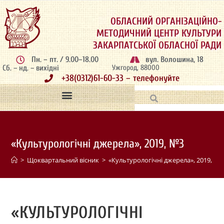
ОБЛАСНИЙ ОРГАНІЗАЦІЙНО-
МЕТОДИЧНИЙ ЦЕНТР КУЛЬТУРИ
ЗАКАРПАТСЬКОЇ ОБЛАСНОЇ РАДИ
Пн. – пт. / 9.00–18.00
вул. Волошина, 18
Сб. – нд. – вихідні
Ужгород, 88000
+38(0312)61-60-33 – телефонуйте
«Культурологічні джерела», 2019, №3
>
Щоквартальний вісник
>
«Культурологічні джерела», 2019, №3
«КУЛЬТУРОЛОГІЧНІ