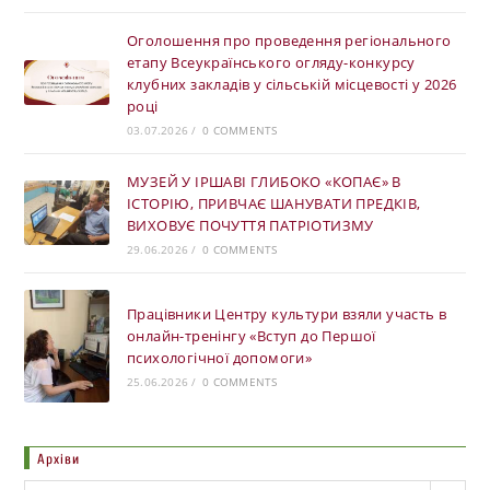
Оголошення про проведення регіонального
етапу Всеукраїнського огляду-конкурсу
клубних закладів у сільській місцевості у 2026
році
03.07.2026
/
0 COMMENTS
МУЗЕЙ У ІРШАВІ ГЛИБОКО «КОПАЄ» В
ІСТОРІЮ, ПРИВЧАЄ ШАНУВАТИ ПРЕДКІВ,
ВИХОВУЄ ПОЧУТТЯ ПАТРІОТИЗМУ
29.06.2026
/
0 COMMENTS
Працівники Центру культури взяли участь в
онлайн-тренінгу «Вступ до Першої
психологічної допомоги»
25.06.2026
/
0 COMMENTS
Архіви