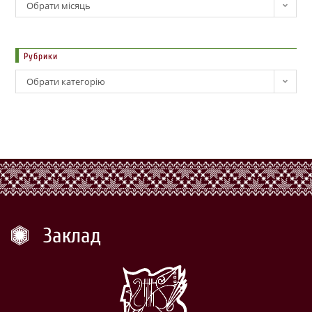
Обрати місяць
Рубрики
Обрати категорію
Заклад