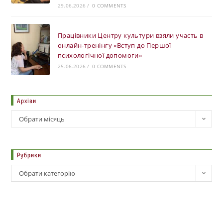
29.06.2026
/
0 COMMENTS
Працівники Центру культури взяли участь в
онлайн-тренінгу «Вступ до Першої
психологічної допомоги»
25.06.2026
/
0 COMMENTS
Архіви
Обрати місяць
Рубрики
Обрати категорію