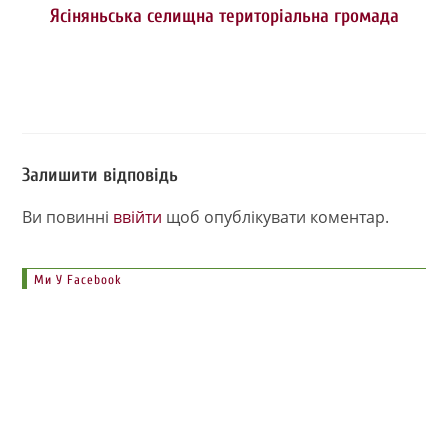
Ясіняньська селищна територіальна громада
Залишити відповідь
Ви повинні
ввійти
щоб опублікувати коментар.
Ми У Facebook