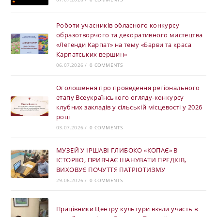
Роботи учасників обласного конкурсу
образотворчого та декоративного мистецтва
«Легенди Карпат» на тему «Барви та краса
Карпатських вершин»
06.07.2026
/
0 COMMENTS
Оголошення про проведення регіонального
етапу Всеукраїнського огляду-конкурсу
клубних закладів у сільській місцевості у 2026
році
03.07.2026
/
0 COMMENTS
МУЗЕЙ У ІРШАВІ ГЛИБОКО «КОПАЄ» В
ІСТОРІЮ, ПРИВЧАЄ ШАНУВАТИ ПРЕДКІВ,
ВИХОВУЄ ПОЧУТТЯ ПАТРІОТИЗМУ
29.06.2026
/
0 COMMENTS
Працівники Центру культури взяли участь в