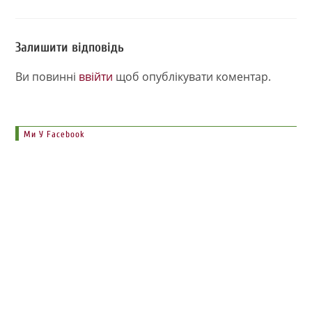
Залишити відповідь
Ви повинні
ввійти
щоб опублікувати коментар.
Ми У Facebook