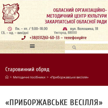
ОБЛАСНИЙ ОРГАНІЗАЦІЙНО-
МЕТОДИЧНИЙ ЦЕНТР КУЛЬТУРИ
ЗАКАРПАТСЬКОЇ ОБЛАСНОЇ РАДИ
Пн. – пт. / 9.00–18.00
вул. Волошина, 18
Сб. – нд. – вихідні
Ужгород, 88000
+38(0312)61-60-33 – телефонуйте
Старовинний обряд
>
Методичні посібники
>
«Приборжавське весілля»
«ПРИБОРЖАВСЬКЕ ВЕСІЛЛЯ»