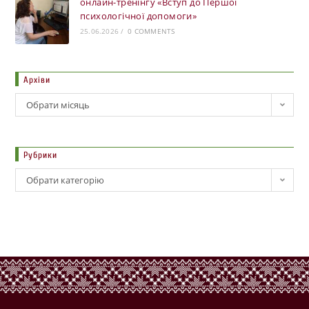
онлайн-тренінгу «Вступ до Першої
психологічної допомоги»
25.06.2026
/
0 COMMENTS
Архіви
Обрати місяць
Рубрики
Обрати категорію