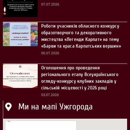
07.07.2026
Роботи учасників обласного конкурсу
образотворчого та декоративного
мистецтва «Легенди Карпат» на тему
«Барви та краса Карпатських вершин»
06.07.2026
Оголошення про проведення
регіонального етапу Всеукраїнського
огляду-конкурсу клубних закладів у
сільській місцевості у 2026 році
03.07.2026
Ми на мапі Ужгорода