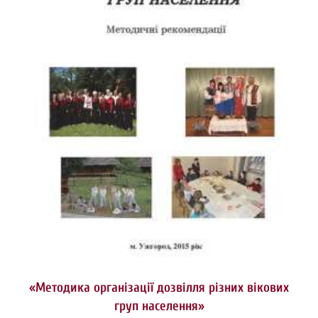
«Методика організації дозвілля різних вікових
груп населення»