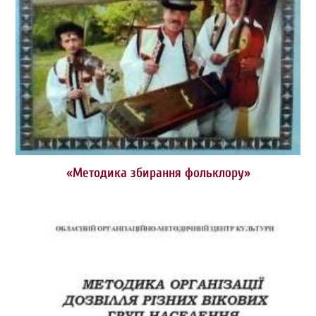
«Методика збирання фольклору»