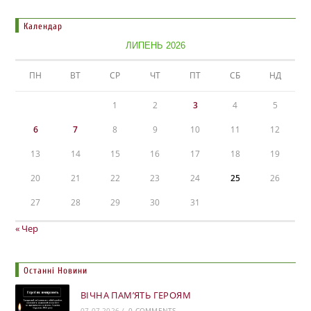
Календар
ЛИПЕНЬ 2026
ПН
ВТ
СР
ЧТ
ПТ
СБ
НД
1
2
3
4
5
6
7
8
9
10
11
12
13
14
15
16
17
18
19
20
21
22
23
24
25
26
27
28
29
30
31
« Чер
Останні Новини
ВІЧНА ПАМ’ЯТЬ ГЕРОЯМ
07.07.2026
/
0 COMMENTS