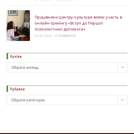
Працівники Центру культури взяли участь в
онлайн-тренінгу «Вступ до Першої
психологічної допомоги»
25.06.2026
/
0 COMMENTS
Архіви
Обрати місяць
Рубрики
Обрати категорію