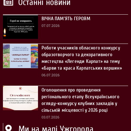
Останні новини
ВІЧНА ПАМ’ЯТЬ ГЕРОЯМ
07.07.2026
Роботи учасників обласного конкурсу
образотворчого та декоративного
мистецтва «Легенди Карпат» на тему
«Барви та краса Карпатських вершин»
06.07.2026
Оголошення про проведення
регіонального етапу Всеукраїнського
огляду-конкурсу клубних закладів у
сільській місцевості у 2026 році
03.07.2026
Ми на мапі Ужгорода