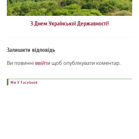
З Днем Української Державності!
Залишити відповідь
Ви повинні
ввійти
щоб опублікувати коментар.
Ми У Facebook