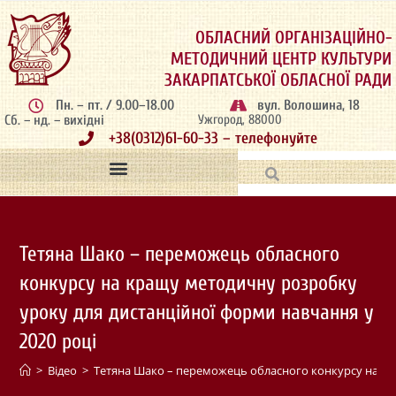
ОБЛАСНИЙ ОРГАНІЗАЦІЙНО-
МЕТОДИЧНИЙ ЦЕНТР КУЛЬТУРИ
ЗАКАРПАТСЬКОЇ ОБЛАСНОЇ РАДИ
Пн. – пт. / 9.00–18.00
вул. Волошина, 18
Сб. – нд. – вихідні
Ужгород, 88000
+38(0312)61-60-33 – телефонуйте
Тетяна Шако – переможець обласного
конкурсу на кращу методичну розробку
уроку для дистанційної форми навчання у
2020 році
>
Відео
>
Тетяна Шако – переможець обласного конкурсу на кр