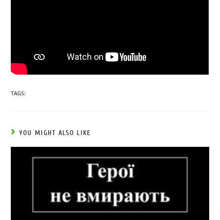
TAGS:
YOU MIGHT ALSO LIKE