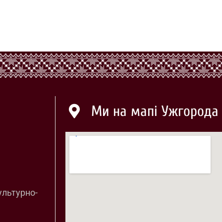
Ми на мапі Ужгорода
ультурно-