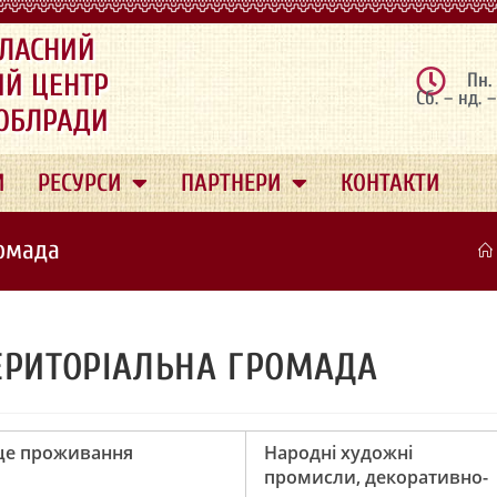
ЛАСНИЙ
ИЙ ЦЕНТР
Пн.
Сб. – нд. 
 ОБЛРАДИ
И
РЕСУРСИ
ПАРТНЕРИ
КОНТАКТИ
ромада
ЕРИТОРІАЛЬНА ГРОМАДА
це проживання
Народні художні
промисли, декоративно-