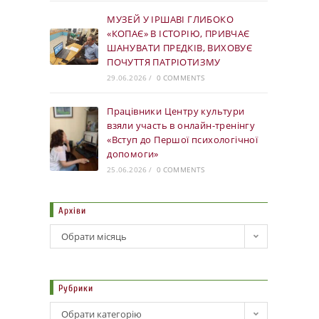
МУЗЕЙ У ІРШАВІ ГЛИБОКО
«КОПАЄ» В ІСТОРІЮ, ПРИВЧАЄ
ШАНУВАТИ ПРЕДКІВ, ВИХОВУЄ
ПОЧУТТЯ ПАТРІОТИЗМУ
29.06.2026
/
0 COMMENTS
Працівники Центру культури
взяли участь в онлайн-тренінгу
«Вступ до Першої психологічної
допомоги»
25.06.2026
/
0 COMMENTS
Архіви
Обрати місяць
Рубрики
Обрати категорію