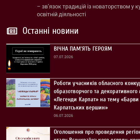
– зв’язок традицій із новаторством у к
освітній діяльності
Останні новини
ВІЧНА ПАМ’ЯТЬ ГЕРОЯМ
07.07.2026
Роботи учасників обласного конку
образотворчого та декоративного
«Легенди Карпат» на тему «Барви 
Карпатських вершин»
06.07.2026
Оголошення про проведення регіо
етапу Всеукраїнського огляду-кон