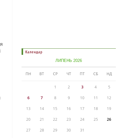
ля
і
Календар
ЛИПЕНЬ 2026
ПН
ВТ
СР
ЧТ
ПТ
СБ
НД
1
2
3
4
5
я
6
7
8
9
10
11
12
13
14
15
16
17
18
19
20
21
22
23
24
25
26
27
28
29
30
31