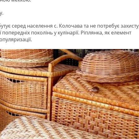
у.
утує серед населення с. Колочава та не потребує захисту
попередніх поколінь у кулінарії. Ріплянка, як елемент
опуляризації.