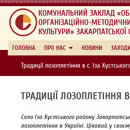
.
КОМУНАЛЬНИЙ ЗАКЛАД «ОБ
ОРГАНІЗАЦІЙНО-МЕТОДИЧН
КУЛЬТУРИ» ЗАКАРПАТСЬКОЇ
ГОЛОВНА
ПРО НАС
НОВИНИ
ЗАХОД
Традиції лозоплетіння в с. Іза Хустсько
ТРАДИЦІЇ ЛОЗОПЛЕТІННЯ В
Село Іза Хустського району Закарпатс
лозоплетіння в Україні. Цікавий у своє