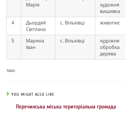
Марія
художня
вишивка
4
Дьордяй
с. Вільхівці
живопис
Світлана
5
Марина
с. Вільхівці
художня
Іван
обробка
дерева
TAGS:
YOU MIGHT ALSO LIKE
Перечинська міська територіальна громада