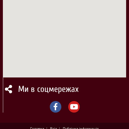
Ми в соцмережах
Головна
Вхід
Публічна інформація