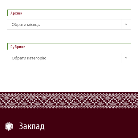
Архіви
Обрати місяць
Рубрики
Обрати категорію
Заклад