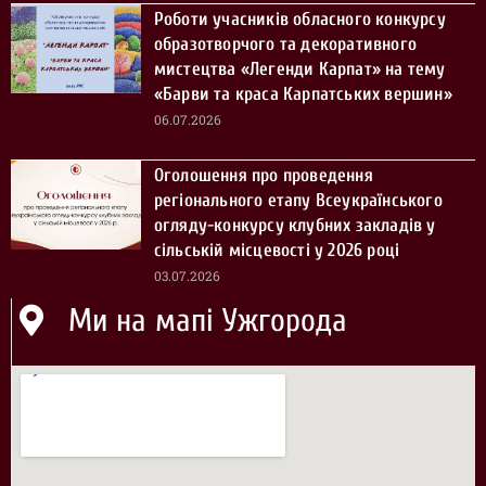
Роботи учасників обласного конкурсу
образотворчого та декоративного
мистецтва «Легенди Карпат» на тему
«Барви та краса Карпатських вершин»
06.07.2026
Оголошення про проведення
регіонального етапу Всеукраїнського
огляду-конкурсу клубних закладів у
сільській місцевості у 2026 році
03.07.2026
Ми на мапі Ужгорода