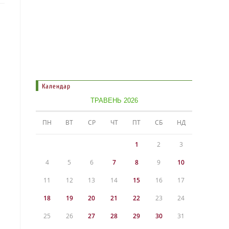
Календар
ТРАВЕНЬ 2026
ПН
ВТ
СР
ЧТ
ПТ
СБ
НД
1
2
3
4
5
6
7
8
9
10
11
12
13
14
15
16
17
18
19
20
21
22
23
24
25
26
27
28
29
30
31