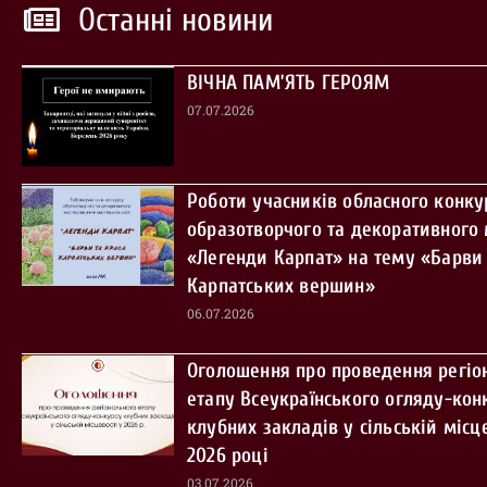
Останні новини
ВІЧНА ПАМ’ЯТЬ ГЕРОЯМ
07.07.2026
Роботи учасників обласного конку
образотворчого та декоративного
«Легенди Карпат» на тему «Барви 
Карпатських вершин»
06.07.2026
Оголошення про проведення регіо
етапу Всеукраїнського огляду-кон
клубних закладів у сільській місце
2026 році
03.07.2026