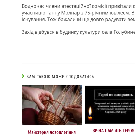
Водночас члени атестаційної комісії привітали 
учасницю Ганну Молнар з 75-річним ювілеєм. Вон
існування. Тож бажали їй ще довго радувати зем
Захід відбувся в будинку культури села Голубине
ВАМ ТАКОЖ МОЖЕ СПОДОБАТИСЬ
ВІЧНА ПАМ’ЯТЬ ГЕРО
Майстерня лозоплетіння