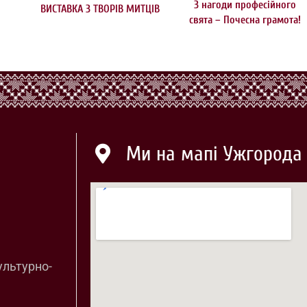
З нагоди професійного
ВИСТАВКА З ТВОРІВ МИТЦІВ
свята – Почесна грамота!
Ми на мапі Ужгорода
ультурно-