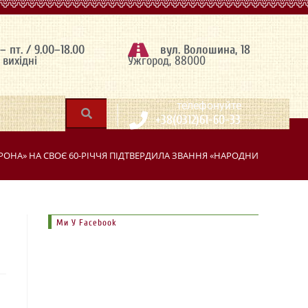
 – пт. / 9.00–18.00
вул. Волошина, 18
– вихідні
Ужгород, 88000
|
телефонуйте
+38(0312)61-60-33
РОНА» НА СВОЄ 60-РІЧЧЯ ПІДТВЕРДИЛА ЗВАННЯ «НАРОДНИЙ АМАТОР
Ми У Facebook