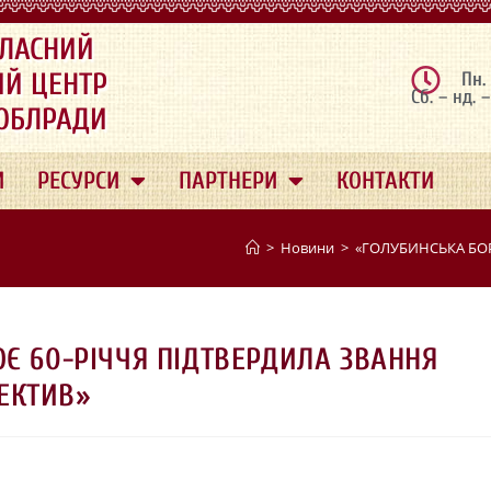
ЛАСНИЙ
ИЙ ЦЕНТР
Пн.
Сб. – нд. 
 ОБЛРАДИ
И
РЕСУРСИ
ПАРТНЕРИ
КОНТАКТИ
>
Новини
>
«ГОЛУБИНСЬКА БО
Є 60-РІЧЧЯ ПІДТВЕРДИЛА ЗВАННЯ
ЕКТИВ»