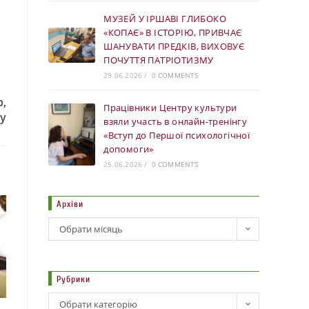
МУЗЕЙ У ІРШАВІ ГЛИБОКО
«КОПАЄ» В ІСТОРІЮ, ПРИВЧАЄ
ШАНУВАТИ ПРЕДКІВ, ВИХОВУЄ
ПОЧУТТЯ ПАТРІОТИЗМУ
29.06.2026
/
0 COMMENTS
р,
Працівники Центру культури
ру
взяли участь в онлайн-тренінгу
«Вступ до Першої психологічної
допомоги»
25.06.2026
/
0 COMMENTS
Архіви
Обрати місяць
Рубрики
Обрати категорію