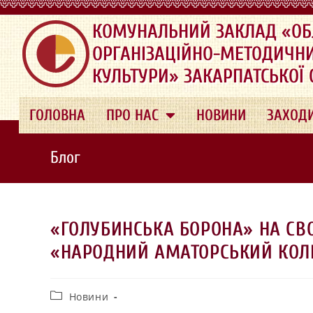
.
КОМУНАЛЬНИЙ ЗАКЛАД «ОБ
ОРГАНІЗАЦІЙНО-МЕТОДИЧН
КУЛЬТУРИ» ЗАКАРПАТСЬКОЇ
ГОЛОВНА
ПРО НАС
НОВИНИ
ЗАХОД
Блог
«ГОЛУБИНСЬКА БОРОНА» НА СВО
«НАРОДНИЙ АМАТОРСЬКИЙ КОЛ
Новини