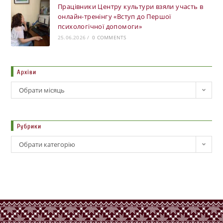
Працівники Центру культури взяли участь в
онлайн-тренінгу «Вступ до Першої
психологічної допомоги»
25.06.2026
/
0 COMMENTS
Архіви
Обрати місяць
Рубрики
Обрати категорію