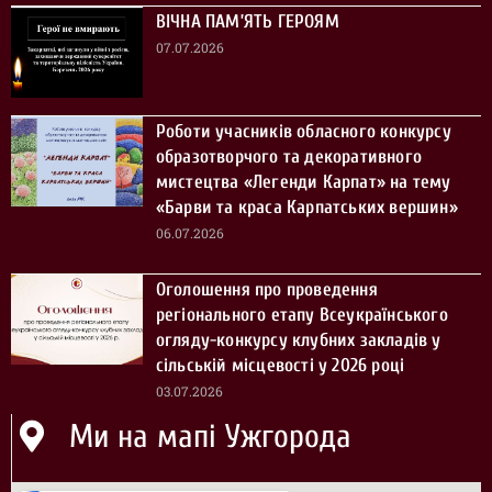
ВІЧНА ПАМ’ЯТЬ ГЕРОЯМ
07.07.2026
Роботи учасників обласного конкурсу
образотворчого та декоративного
мистецтва «Легенди Карпат» на тему
«Барви та краса Карпатських вершин»
06.07.2026
Оголошення про проведення
регіонального етапу Всеукраїнського
огляду-конкурсу клубних закладів у
сільській місцевості у 2026 році
03.07.2026
Ми на мапі Ужгорода