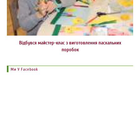
Відбувся майстер-клас з виготовлення пасхальних
поробок
Ми У Facebook