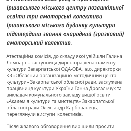
Іршавського міського центру позашкільної
освіти три аматорські колективи
Іршавського міського будинку культури
підтвердили звання «народний (зразковий)
аматорський колектив.
Атестаційна комісія, до складу якої увійшли Галина
Ломпарт – заступниця директора департаменту
культури Закарпатської ОДА-ОВА, в.о. директорки
КЗ «Обласний організаційно-методичний центр
культури» Закарпатської обласної ради, заслужена
працівниця культури України Ганна Дрогальчук та
викладач комунального закладу вищої освіти
«Академія культури та мистецтв» Закарпатської
обласної ради Олександр Карбованець,
переглянули виступи колективів.
Після жвавого обговорення вирішили просити