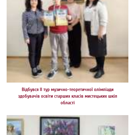
Відбувся ІІ тур музично-теоретичної олімпіади
здобувачів освіти старших класів мистецьких шкіл
області