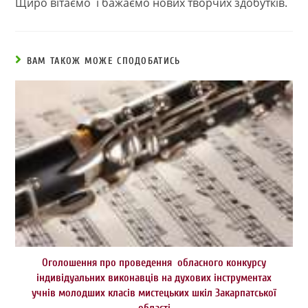
Щиро вітаємо і бажаємо нових творчих здобутків.
ВАМ ТАКОЖ МОЖЕ СПОДОБАТИСЬ
Оголошення про проведення обласного конкурсу
індивідуальних виконавців на духових інструментах
учнів молодших класів мистецьких шкіл Закарпатської