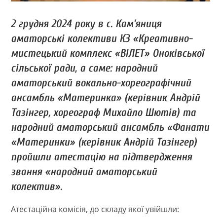
2 грудня 2024 року в с. Кам’яниця
аматорські колективи КЗ «Креативно-
мистецький комплекс «ВІЛЕТ» Оноківської
сільської ради, а саме: народний
аматорський вокально-хореографічний
ансамбль «Материнка» (керівник Андрій
Тазінгер, хореограф Михайло Шютів) та
народний аматорський ансамбль «Фанати
«Материнки» (керівник Андрій Тазінгер)
пройшли атестацію на підтвердження
звання «народний аматорський
колектив».
Атестаційна комісія, до складу якої увійшли: