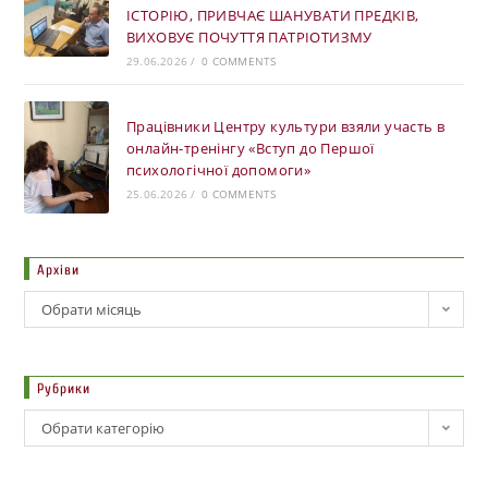
ІСТОРІЮ, ПРИВЧАЄ ШАНУВАТИ ПРЕДКІВ,
ВИХОВУЄ ПОЧУТТЯ ПАТРІОТИЗМУ
29.06.2026
/
0 COMMENTS
Працівники Центру культури взяли участь в
онлайн-тренінгу «Вступ до Першої
психологічної допомоги»
25.06.2026
/
0 COMMENTS
Архіви
Обрати місяць
Рубрики
Обрати категорію