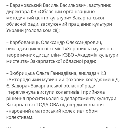
– Барановський Василь Васильович, заступник
директора КЗ «Обласний організаційно-
методичний центр культури» Закарпатської
обласної ради, заслужений працівник культури
України (голова комісії);
– Карбованець Олександр Олександрович,
викладач циклової комісії «Хорових та музично-
теоретичних дисциплін» КЗВО «Академія культури і
мистецтв» Закарпатської обласної ради;
– Зюбрицька Ольга Ганнадіївна, викладач КЗ
«Ужгородський музичний фаховий коледж імені Д.
Є. Задора» Закарпатської обласної ради
переглянула виступи колективів і прийняла
рішення просити колегію департаменту культури
Закарпатської ОДА-ОВА підтвердити звання
«народний аматорський колектив» обом
колективам.