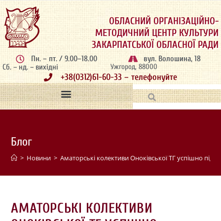
ОБЛАСНИЙ ОРГАНІЗАЦІЙНО-
МЕТОДИЧНИЙ ЦЕНТР КУЛЬТУРИ
ЗАКАРПАТСЬКОЇ ОБЛАСНОЇ РАДИ
Пн. – пт. / 9.00–18.00
вул. Волошина, 18
Сб. – нд. – вихідні
Ужгород, 88000
+38(0312)61-60-33 – телефонуйте
Блог
>
Новини
>
Аматорські колективи Оноківської ТГ успішно підт
АМАТОРСЬКІ КОЛЕКТИВИ