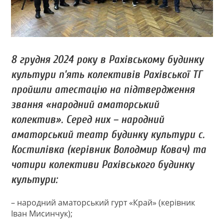
8 грудня 2024 року в Рахівському будинку
культури п’ять колективів Рахівської ТГ
пройшли атестацію на підтвердження
звання «народний аматорський
колектив». Серед них – народний
аматорський театр будинку культури с.
Костилівка (керівник Володмир Ковач) та
чотири колективи Рахівського будинку
культури:
– народний аматорський гурт «Край» (керівник
Іван Мисинчук);