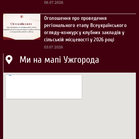
06.07.2026
Оголошення про проведення
регіонального етапу Всеукраїнського
огляду-конкурсу клубних закладів у
сільській місцевості у 2026 році
03.07.2026
Ми на мапі Ужгорода