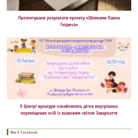
Презентували результати проєкту «Шляхами Павла
Гнідича»
У Центрі культури ознайомлять діток внутрішньо
переміщених осіб із казковим світом Закарпаття
Ми У Facebook