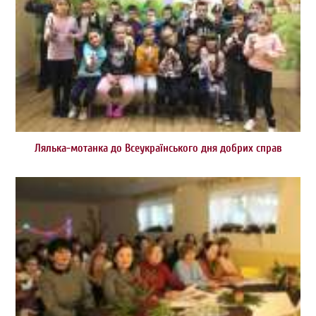
Лялька-мотанка до Всеукраїнського дня добрих справ