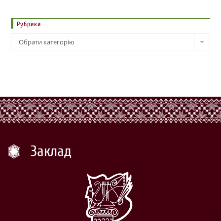
Рубрики
Обрати категорію
Заклад