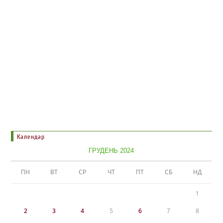
Календар
ГРУДЕНЬ 2024
ПН
ВТ
СР
ЧТ
ПТ
СБ
НД
1
2
3
4
5
6
7
8