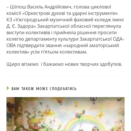
– Шіпош Василь Андрійович, голова циклової
комісії «Оркестрові духові та ударні інструменти»
КЗ «Ужгородський музичний фаховий коледж імені
Д. Є. Задора» Закарпатської обласної переглянула
виступи колективів і прийняла рішення просити
колегію департаменту культури Закарпатської ОДА-
ОВА підтвердити звання «народний аматорський
колектив» усім п’ятьом колективам.
Щиро вітаємо і бажаємо нових творчих здобутків.
ВАМ ТАКОЖ МОЖЕ СПОДОБАТИСЬ