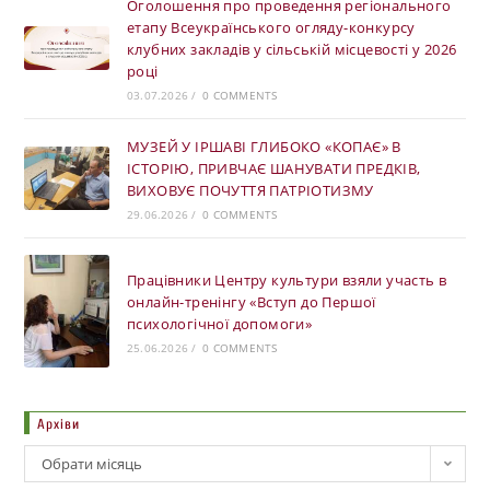
Оголошення про проведення регіонального
етапу Всеукраїнського огляду-конкурсу
клубних закладів у сільській місцевості у 2026
році
03.07.2026
/
0 COMMENTS
МУЗЕЙ У ІРШАВІ ГЛИБОКО «КОПАЄ» В
ІСТОРІЮ, ПРИВЧАЄ ШАНУВАТИ ПРЕДКІВ,
ВИХОВУЄ ПОЧУТТЯ ПАТРІОТИЗМУ
29.06.2026
/
0 COMMENTS
Працівники Центру культури взяли участь в
онлайн-тренінгу «Вступ до Першої
психологічної допомоги»
25.06.2026
/
0 COMMENTS
Архіви
Обрати місяць