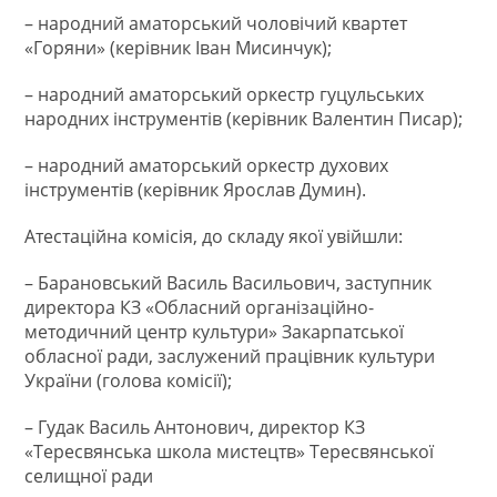
– народний аматорський чоловічий квартет
«Горяни» (керівник Іван Мисинчук);
– народний аматорський оркестр гуцульських
народних інструментів (керівник Валентин Писар);
– народний аматорський оркестр духових
інструментів (керівник Ярослав Думин).
Атестаційна комісія, до складу якої увійшли:
– Барановський Василь Васильович, заступник
директора КЗ «Обласний організаційно-
методичний центр культури» Закарпатської
обласної ради, заслужений працівник культури
України (голова комісії);
– Гудак Василь Антонович, директор КЗ
«Тересвянська школа мистецтв» Тересвянської
селищної ради