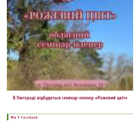
В Ужгороді відбудеться семінар-пленер «Рожевий цвіт»
Ми У Facebook