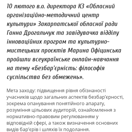
10 лютого в.о. директора КЗ «Обласний
організаційно-методичний центр
культури» Закарпатської обласної ради
Ганна Дрогальчук та завідувачка відділу
інноваційних програм та культурно-
мистецьких проєктів Марина Офіцинська
пройшли всеукраїнське онлайн-навчання
на тему «Безбар’єрність: філософія
суспільства без обмежень».
Мета заходу: підвищення рівня обізнаності
учасників щодо загальних аспектів безбар’єрності,
зокрема опанування понятійного апарату,
розуміння цільових аудиторій, ознайомлення з
нормативно-правовим регулюванням у
відповідній сфері, а також визначення основних
видів бар’єрів і шляхів їх подолання.