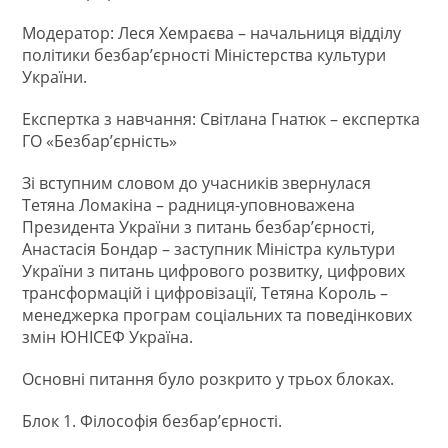
Модератор: Леся Хемраєва – начальниця відділу
політики безбар’єрності Міністерства культури
України.
Експертка з навчання: Світлана Гнатюк – експертка
ГО «Безбарʼєрність»
Зі вступним словом до учасників звернулася
Тетяна Ломакіна – радниця-уповноважена
Президента України з питань безбар’єрності,
Анастасія Бондар – заступник Міністра культури
України з питань цифрового розвитку, цифрових
трансформацій і цифровізації, Тетяна Король –
менеджерка програм соціальних та поведінкових
змін ЮНІСЕФ Україна.
Основні питання було розкрито у трьох блоках.
Блок 1. Філософія безбар’єрності.