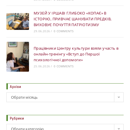
МУЗЕЙ У ІРШАВІ ГЛИБОКО «КОПАЄ» В
ІСТОРІЮ, ПРИВЧАЄ ШАНУВАТИ ПРЕДКІВ,
ВИХОВУЄ ПОЧУТТЯ ПАТРІОТИЗМУ
29.06.2026
/
0 COMMENTS
Працівники Центру культури взяли участь в
онлайн-тренінгу «Вступ до Першої
психологічної допомоги»
25.06.2026
/
0 COMMENTS
Архіви
Обрати місяць
Рубрики
Обрати категорію