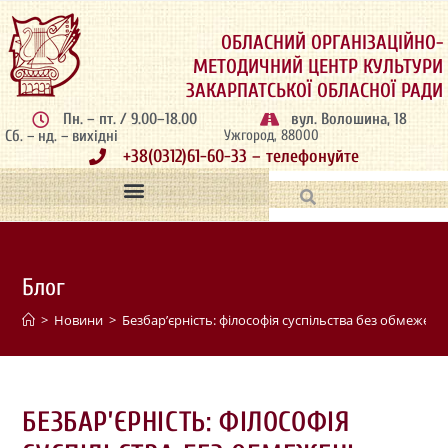
ОБЛАСНИЙ ОРГАНІЗАЦІЙНО-
МЕТОДИЧНИЙ ЦЕНТР КУЛЬТУРИ
ЗАКАРПАТСЬКОЇ ОБЛАСНОЇ РАДИ
Пн. – пт. / 9.00–18.00
вул. Волошина, 18
Сб. – нд. – вихідні
Ужгород, 88000
+38(0312)61-60-33 – телефонуйте
Блог
>
Новини
>
Безбар’єрність: філософія суспільства без обмежень
БЕЗБАР’ЄРНІСТЬ: ФІЛОСОФІЯ