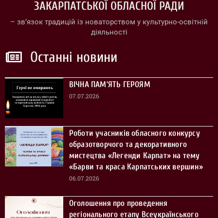
ЗАКАРПАТСЬКОЇ ОБЛАСНОЇ РАДИ
– зв’язок традицій із новаторством у культурно-освітній
діяльності
Останні новини
ВІЧНА ПАМ’ЯТЬ ГЕРОЯМ
07.07.2026
Роботи учасників обласного конкурсу
образотворчого та декоративного
мистецтва «Легенди Карпат» на тему
«Барви та краса Карпатських вершин»
06.07.2026
Оголошення про проведення
регіонального етапу Всеукраїнського