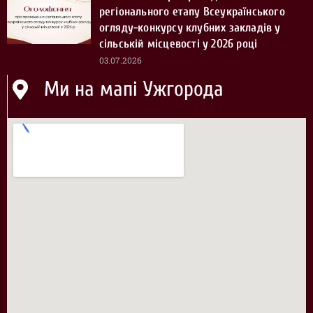
регіонального етапу Всеукраїнського
огляду-конкурсу клубних закладів у
сільській місцевості у 2026 році
03.07.2026
Ми на мапі Ужгорода