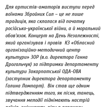
Для артистів-аматорів виступи перед
воїнами Збройних Сил – це не лише
традиція, яка склалася від початку
російсько-української війни, а й моральний
обов’язок. Концерт на День Незалежності,
який організував і провів КЗ «Обласний
організаційно-методичний центр
культури» ЗОР (в.о. директора Ганна
Дрогальчук) за підтримки департаменту
культури Закарпатської ОДА-ОВА
(заступник директора департаменту
Галина Ломпарт). Він став ще одним
підтвердженням того, як пісня, танець,
звучання мелодії піднімають настрій