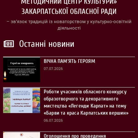
МЕТОДИЧНИЙ ЦЕНТР КУЛЬТУРИ»
ЗАКАРПАТСЬКОЇ ОБЛАСНОЇ РАДИ
– зв’язок традицій із новаторством у культурно-освітній
діяльності
Останні новини
ВІЧНА ПАМ’ЯТЬ ГЕРОЯМ
07.07.2026
Роботи учасників обласного конкурсу
образотворчого та декоративного
мистецтва «Легенди Карпат» на тему
«Барви та краса Карпатських вершин»
06.07.2026
Оголошення про проведення