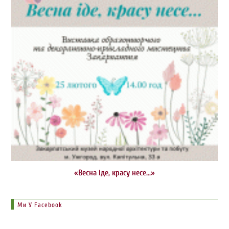
«Весна іде, красу несе…»
Ми У Facebook