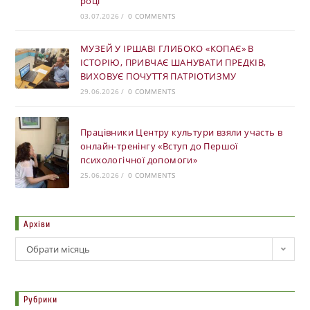
році
03.07.2026
/
0 COMMENTS
МУЗЕЙ У ІРШАВІ ГЛИБОКО «КОПАЄ» В
ІСТОРІЮ, ПРИВЧАЄ ШАНУВАТИ ПРЕДКІВ,
ВИХОВУЄ ПОЧУТТЯ ПАТРІОТИЗМУ
29.06.2026
/
0 COMMENTS
Працівники Центру культури взяли участь в
онлайн-тренінгу «Вступ до Першої
психологічної допомоги»
25.06.2026
/
0 COMMENTS
Архіви
Обрати місяць
Рубрики