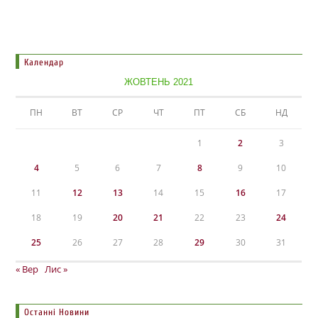
Календар
ЖОВТЕНЬ 2021
ПН
ВТ
СР
ЧТ
ПТ
СБ
НД
1
2
3
4
5
6
7
8
9
10
11
12
13
14
15
16
17
18
19
20
21
22
23
24
25
26
27
28
29
30
31
« Вер
Лис »
Останні Новини