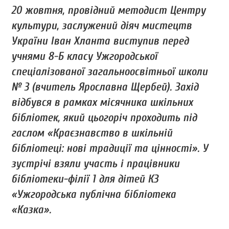
20 жовтня, провідний методист Центру
культури, заслужений діяч мистецтв
України Іван Хланта виступив перед
учнями 8-Б класу Ужгородської
спеціалізованої загальноосвітньої школи
№ 3 (вчитель Ярославна Щербей). Захід
відбувся в рамках місячника шкільних
бібліотек, який цьогоріч проходить під
гаслом «Краєзнавство в шкільній
бібліотеці: нові традиції та цінності». У
зустрічі взяли участь і працівники
бібліотеки-філії 1 для дітей КЗ
«Ужгородська публічна бібліотека
«Казка».