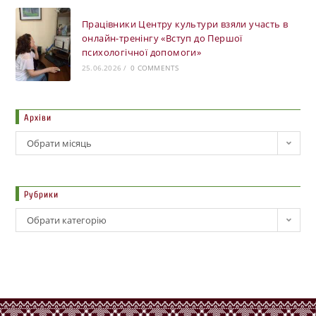
Працівники Центру культури взяли участь в
онлайн-тренінгу «Вступ до Першої
психологічної допомоги»
25.06.2026
/
0 COMMENTS
Архіви
Обрати місяць
Рубрики
Обрати категорію