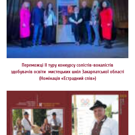
Переможці ІІ туру конкурсу солістів-вокалістів
здобувачів освіти мистецьких шкіл Закарпатської області
(Номінація «Естрадний спів»)