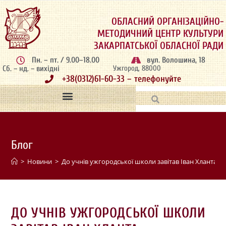
ОБЛАСНИЙ ОРГАНІЗАЦІЙНО-
МЕТОДИЧНИЙ ЦЕНТР КУЛЬТУРИ
ЗАКАРПАТСЬКОЇ ОБЛАСНОЇ РАДИ
Пн. – пт. / 9.00–18.00
вул. Волошина, 18
Сб. – нд. – вихідні
Ужгород, 88000
+38(0312)61-60-33 – телефонуйте
Блог
>
Новини
>
До учнів ужгородської школи завітав Іван Хланта
>
ДО УЧНІВ УЖГОРОДСЬКОЇ ШКОЛИ