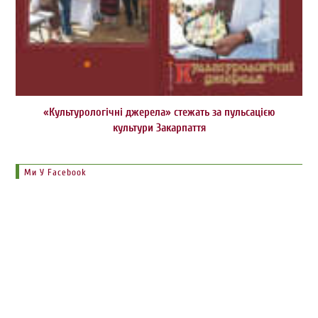
«Культурологічні джерела» стежать за пульсацією
культури Закарпаття
Ми У Facebook