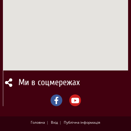
Ми в соцмережах
Головна
Вхід
Публічна інформація