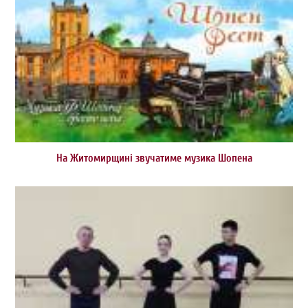
На Житомирщині звучатиме музика Шопена