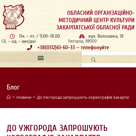
ОБЛАСНИЙ ОРГАНІЗАЦІЙНО-
МЕТОДИЧНИЙ ЦЕНТР КУЛЬТУРИ
ЗАКАРПАТСЬКОЇ ОБЛАСНОЇ РАДИ
Пн. – пт. / 9.00–18.00
вул. Волошина, 18
Сб. – нд. – вихідні
Ужгород, 88000
+38(0312)61-60-33 – телефонуйте
Блог
>
Новини
>
До Ужгорода запрошують хореографів Закарпаття
ДО УЖГОРОДА ЗАПРОШУЮТЬ