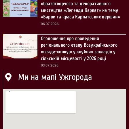
образотворчого та декоративного
мистецтва «Легенди Карпат» на тему
«Барви та краса Карпатських вершин»
06.07.2026
Оголошення про проведення
регіонального етапу Всеукраїнського
огляду-конкурсу клубних закладів у
сільській місцевості у 2026 році
03.07.2026
Ми на мапі Ужгорода