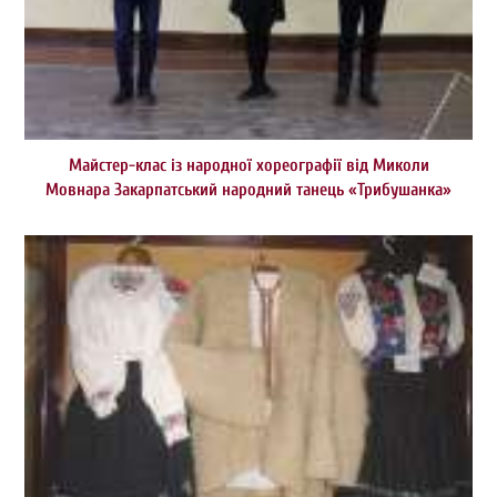
Майстер-клас із народної хореографії від Миколи
Мовнара Закарпатський народний танець «Трибушанка»