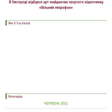
В Ужгороді відбувся арт-майданчик творчого відпочинку
«Вільний мікрофон»
Ми У Facebook
Календар
ЧЕРВЕНЬ 2021