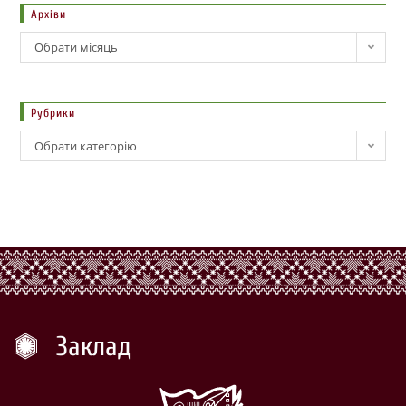
Архіви
Обрати місяць
Рубрики
Обрати категорію
Заклад