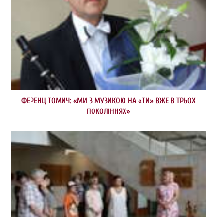
ФЕРЕНЦ ТОМИЧ: «МИ З МУЗИКОЮ НА «ТИ» ВЖЕ В ТРЬОХ
ПОКОЛІННЯХ»