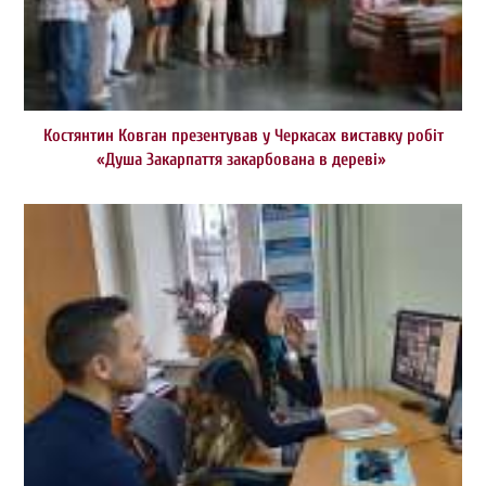
Костянтин Ковган презентував у Черкасах виставку робіт
«Душа Закарпаття закарбована в дереві»