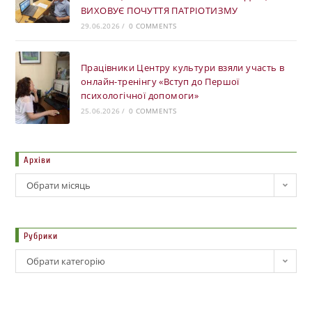
ВИХОВУЄ ПОЧУТТЯ ПАТРІОТИЗМУ
29.06.2026
/
0 COMMENTS
Працівники Центру культури взяли участь в
онлайн-тренінгу «Вступ до Першої
психологічної допомоги»
25.06.2026
/
0 COMMENTS
Архіви
Обрати місяць
Рубрики
Обрати категорію