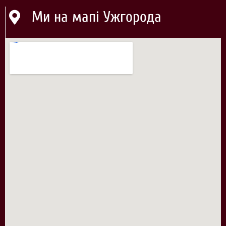
Ми на мапі Ужгорода