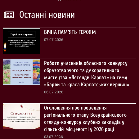
Останні новини
ВІЧНА ПАМ’ЯТЬ ГЕРОЯМ
07.07.2026
Роботи учасників обласного конкурсу
образотворчого та декоративного
мистецтва «Легенди Карпат» на тему
«Барви та краса Карпатських вершин»
06.07.2026
Оголошення про проведення
регіонального етапу Всеукраїнського
огляду-конкурсу клубних закладів у
сільській місцевості у 2026 році
03.07.2026