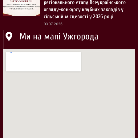
регіонального етапу Всеукраїнського
огляду-конкурсу клубних закладів у
сільській місцевості у 2026 році
03.07.2026
Ми на мапі Ужгорода