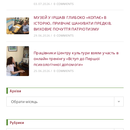
03.07.2026
/
0 COMMENTS
МУЗЕЙ У ІРШАВІ ГЛИБОКО «КОПАЄ» В
ІСТОРІЮ, ПРИВЧАЄ ШАНУВАТИ ПРЕДКІВ,
ВИХОВУЄ ПОЧУТТЯ ПАТРІОТИЗМУ
29.06.2026
/
0 COMMENTS
Працівники Центру культури взяли участь в
онлайн-тренінгу «Вступ до Першої
психологічної допомоги»
25.06.2026
/
0 COMMENTS
Архіви
Обрати місяць
Рубрики