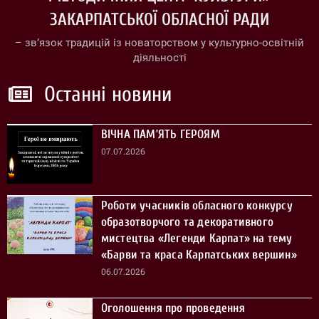
ЗАКАРПАТСЬКОЇ ОБЛАСНОЇ РАДИ
– зв’язок традицій із новаторством у культурно-освітній
діяльності
Останні новини
ВІЧНА ПАМ’ЯТЬ ГЕРОЯМ
07.07.2026
Роботи учасників обласного конкурсу
образотворчого та декоративного
мистецтва «Легенди Карпат» на тему
«Барви та краса Карпатських вершин»
06.07.2026
Оголошення про проведення