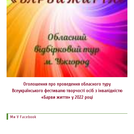
Оголошення про проведення обласного туру
Всеукраїнського фестивалю творчості осіб з інвалідністю
«Барви життя» у 2022 році
Ми У Facebook