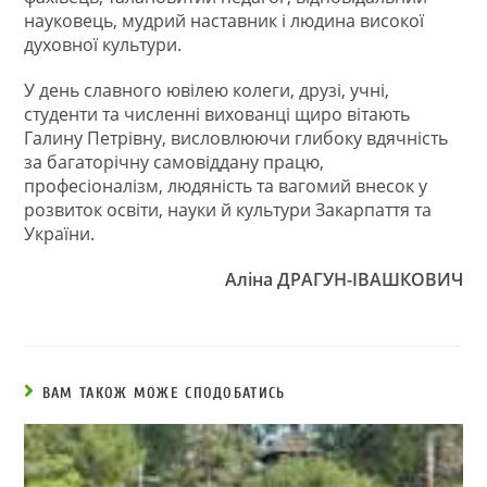
науковець, мудрий наставник і людина високої
духовної культури.
У день славного ювілею колеги, друзі, учні,
студенти та численні вихованці щиро вітають
Галину Петрівну, висловлюючи глибоку вдячність
за багаторічну самовіддану працю,
професіоналізм, людяність та вагомий внесок у
розвиток освіти, науки й культури Закарпаття та
України.
Аліна ДРАГУН-ІВАШКОВИЧ
ВАМ ТАКОЖ МОЖЕ СПОДОБАТИСЬ