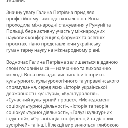
України.
Значну увагу Галина Петрівна приділяє
професійному самовдосконаленню. Вона
проходила міжнародні стажування у Румунії та
Польщі, бере активну участь у міжнародних
наукових конференціях, форумах та освітніх
проєктах, гідно представляючи українську
гуманітарну науку на міжнародному рівні.
Водночас Галина Петрівна залишається відданою
своїй головній місії — навчанню та вихованню
молоді. Вона викладає дисципліни історико-
культурного, культурологічного та управлінського
спрямування, серед яких «Історія української
державності і культури», «Культурологія»,
«Сучасний культурний процес», «Менеджмент
соціокультурної діяльності», «Історія та теорія
соціокультурної діяльності», «Галузі культурних
індустрій», «Організація конференцій та ділових
зустрічей» та інші. Її лекції вирізняються глибокою