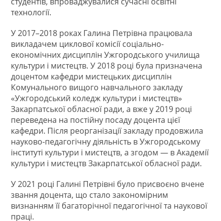
студентів, впроваджувалися сучасні освітні
технології.
У 2017–2018 роках Галина Петрівна працювала
викладачем циклової комісії соціально-
економічних дисциплін Ужгородського училища
культури і мистецтв. У 2018 році була призначена
доцентом кафедри мистецьких дисциплін
Комунального вищого навчального закладу
«Ужгородський коледж культури і мистецтв»
Закарпатської обласної ради, а вже у 2019 році
переведена на постійну посаду доцента цієї
кафедри. Після реорганізації закладу продовжила
науково-педагогічну діяльність в Ужгородському
інституті культури і мистецтв, а згодом — в Академії
культури і мистецтв Закарпатської обласної ради.
У 2021 році Галині Петрівні було присвоєно вчене
звання доцента, що стало закономірним
визнанням її багаторічної педагогічної та наукової
праці.