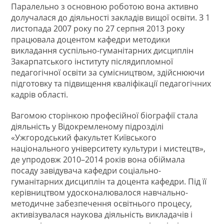
Паралельно з основною роботою вона активно
долучалася до діяльності закладів вищої освіти. З 1
листопада 2007 року по 27 серпня 2013 року
працювала доцентом кафедри методики
викладання суспільно-гуманітарних дисциплін
Закарпатського інституту післядипломної
педагогічної освіти за сумісництвом, здійснюючи
підготовку та підвищення кваліфікації педагогічних
кадрів області.
Вагомою сторінкою професійної біографії стала
діяльність у Відокремленому підрозділі
«Ужгородський факультет Київського
національного університету культури і мистецтв»,
де упродовж 2010–2014 років вона обіймала
посаду завідувача кафедри соціально-
гуманітарних дисциплін та доцента кафедри. Під її
керівництвом удосконалювалося навчально-
методичне забезпечення освітнього процесу,
активізувалася наукова діяльність викладачів і